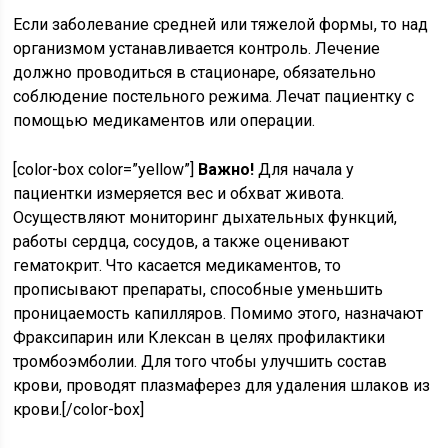
Если заболевание средней или тяжелой формы, то над
организмом устанавливается контроль. Лечение
должно проводиться в стационаре, обязательно
соблюдение постельного режима. Лечат пациентку с
помощью медикаментов или операции.
[color-box color=”yellow”]
Важно!
Для начала у
пациентки измеряется вес и обхват живота.
Осуществляют мониторинг дыхательных функций,
работы сердца, сосудов, а также оценивают
гематокрит. Что касается медикаментов, то
прописывают препараты, способные уменьшить
проницаемость капилляров. Помимо этого, назначают
Фраксипарин или Клексан в целях профилактики
тромбоэмболии. Для того чтобы улучшить состав
крови, проводят плазмаферез для удаления шлаков из
крови.[/color-box]