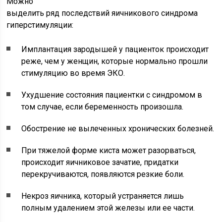
Можно
выделить ряд последствий яичникового синдрома
гиперстимуляции:
Имплантация зародышей у пациенток происходит
реже, чем у женщин, которые нормально прошли
стимуляцию во время ЭКО.
Ухудшение состояния пациентки с синдромом в
том случае, если беременность произошла.
Обострение не вылеченных хронических болезней.
При тяжелой форме киста может разорваться,
происходит яичниковое зачатие, придатки
перекручиваются, появляются резкие боли.
Некроз яичника, который устраняется лишь
полным удалением этой железы или ее части.