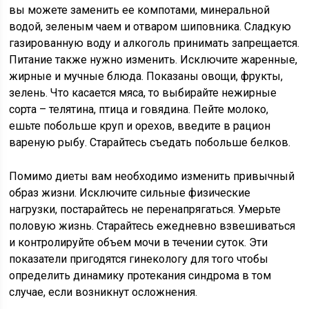
вы можете заменить ее компотами, минеральной
водой, зеленым чаем и отваром шиповника. Сладкую
газированную воду и алкоголь принимать запрещается.
Питание также нужно изменить. Исключите жаренные,
жирные и мучные блюда. Показаны овощи, фрукты,
зелень. Что касается мяса, то выбирайте нежирные
сорта – телятина, птица и говядина. Пейте молоко,
ешьте побольше круп и орехов, введите в рацион
вареную рыбу. Старайтесь съедать побольше белков.
Помимо диеты вам необходимо изменить привычный
образ жизни. Исключите сильные физические
нагрузки, постарайтесь не перенапрягаться. Умерьте
половую жизнь. Старайтесь ежедневно взвешиваться
и контролируйте объем мочи в течении суток. Эти
показатели пригодятся гинекологу для того чтобы
определить динамику протекания синдрома в том
случае, если возникнут осложнения.