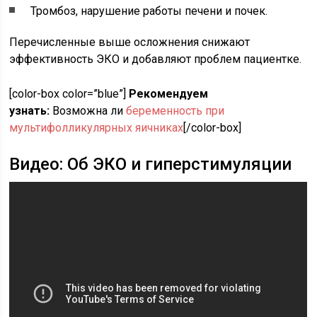
Тромбоз, нарушение работы печени и почек.
Перечисленные выше осложнения снижают
эффективность ЭКО и добавляют проблем пациентке.
[color-box color=”blue”]
Рекомендуем
узнать:
Возможна ли
беременность при
мультифолликулярных яичниках
[/color-box]
Видео: Об ЭКО и гиперстимуляции