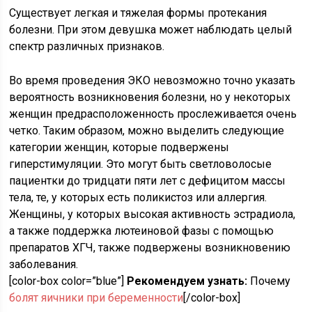
Существует легкая и тяжелая формы протекания
болезни. При этом девушка может наблюдать целый
спектр различных признаков.
Во время проведения ЭКО невозможно точно указать
вероятность возникновения болезни, но у некоторых
женщин предрасположенность прослеживается очень
четко. Таким образом, можно выделить следующие
категории женщин, которые подвержены
гиперстимуляции. Это могут быть светловолосые
пациентки до тридцати пяти лет с дефицитом массы
тела, те, у которых есть поликистоз или аллергия.
Женщины, у которых высокая активность эстрадиола,
а также поддержка лютеиновой фазы с помощью
препаратов ХГЧ, также подвержены возникновению
заболевания.
[color-box color=”blue”]
Рекомендуем узнать:
Почему
болят яичники при беременности
[/color-box]