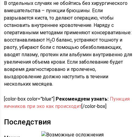
В отдельных случаях не обойтись без хирургического
вмешательства – пункции брюшины. Если
разрывается киста, то делают операцию, чтобы
остановить внутреннее кровотечение. Наряду с
оперативными методами применяют консервативные:
восстанавливают H
О баланс, устраняют тошноту и
2
рвоту, убирают боли с помощью обезболивающих,
вводят плазму, протеин или альбумин внутривенно для
увеличения объема крови. Если заболевание будет
вовремя диагностировано и пролечено,
выздоровление должно наступить в течении
нескольких месяцев.
[color-box color=”blue”]
Рекомендуем узнать:
Пункция
яичников при эко как происходит
[/color-box]
Последствия