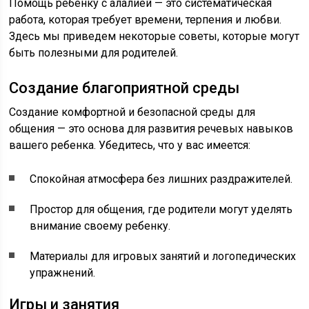
Помощь ребенку с алалией — это систематическая
работа, которая требует времени, терпения и любви.
Здесь мы приведем некоторые советы, которые могут
быть полезными для родителей.
Создание благоприятной среды
Создание комфортной и безопасной среды для
общения — это основа для развития речевых навыков
вашего ребенка. Убедитесь, что у вас имеется:
Спокойная атмосфера без лишних раздражителей.
Простор для общения, где родители могут уделять
внимание своему ребенку.
Материалы для игровых занятий и логопедических
упражнений.
Игры и занятия