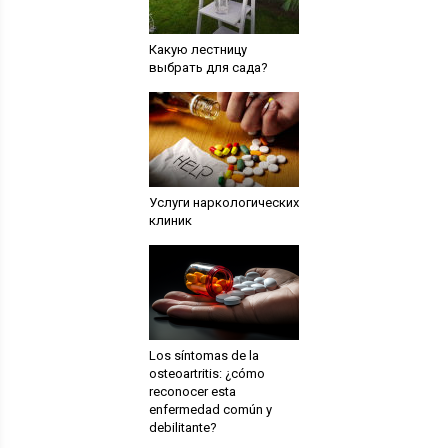
Какую лестницу
выбрать для сада?
Услуги наркологических
клиник
Los síntomas de la
osteoartritis: ¿cómo
reconocer esta
enfermedad común y
debilitante?