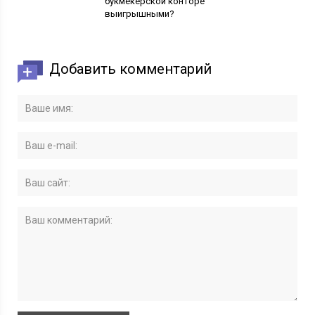
букмекерской конторе
выигрышными?
Добавить комментарий