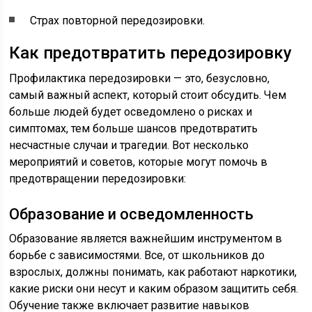
Страх повторной передозировки.
Как предотвратить передозировку
Профилактика передозировки — это, безусловно,
самый важный аспект, который стоит обсудить. Чем
больше людей будет осведомлено о рисках и
симптомах, тем больше шансов предотвратить
несчастные случаи и трагедии. Вот несколько
мероприятий и советов, которые могут помочь в
предотвращении передозировки:
Образование и осведомленность
Образование является важнейшим инструментом в
борьбе с зависимостями. Все, от школьников до
взрослых, должны понимать, как работают наркотики,
какие риски они несут и каким образом защитить себя.
Обучение также включает развитие навыков