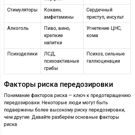
Стимуляторы
Кокаин,
Сердечный
амфетамины
приступ, инсульт
Алкоголь
Пиво, вино,
Угнетение ЦНС,
крепкие
кома
напитки
Психоделики
ЛСД,
Психоз, сильные
психоактивные
галлюцинации
грибы
Факторы риска передозировки
Понимание факторов риска — ключ к предотвращению
передозировки. Некоторые люди могут быть
подвержены более высокому риску передозировки,
чем другие. Давайте разберём основные факторы
риска: