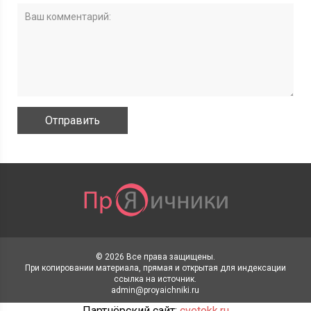
© 2026 Все права защищены.
При копировании материала, прямая и открытая для индексации
ссылка на источник.
admin@proyaichniki.ru
Партнёрский сайт:
cvetokk.ru