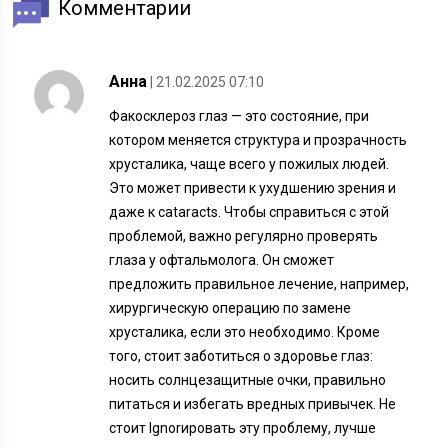
Комментарии
Анна
| 21.02.2025 07:10
Факосклероз глаз — это состояние, при
котором меняется структура и прозрачность
хрусталика, чаще всего у пожилых людей.
Это может привести к ухудшению зрения и
даже к cataracts. Чтобы справиться с этой
проблемой, важно регулярно проверять
глаза у офтальмолога. Он сможет
предложить правильное лечение, например,
хирургическую операцию по замене
хрусталика, если это необходимо. Кроме
того, стоит заботиться о здоровье глаз:
носить солнцезащитные очки, правильно
питаться и избегать вредных привычек. Не
стоит Ignorировать эту проблему, лучше