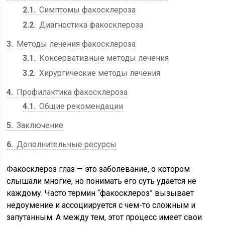
2.1
Симптомы факосклероза
2.2
Диагностика факосклероза
3
Методы лечения факосклероза
3.1
Консервативные методы лечения
3.2
Хирургические методы лечения
4
Профилактика факосклероза
4.1
Общие рекомендации
5
Заключение
6
Дополнительные ресурсы
Факосклероз глаз — это заболевание, о котором
слышали многие, но понимать его суть удается не
каждому. Часто термин “факосклероз” вызывает
недоумение и ассоциируется с чем-то сложным и
запутанным. А между тем, этот процесс имеет свои