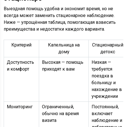
Выездная помощь удобна и экономит время, но не
всегда может заменить стационарное наблюдение.
Ниже — упрощённая таблица, помогающая взвесить
преимущества и недостатки каждого варианта.
Критерий
Капельница на
Стационарный
дому
детокс
Доступность
Высокая — помощь
Низкая —
и комфорт
приходят к вам
требуется
поездка в
больницу и
нахождение в
учреждении
Мониторинг
Ограниченный,
Постоянный,
обычно на время
включает
визита
наблюдение и