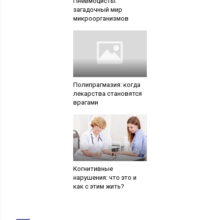
Пневмоцисты:
загадочный мир
микроорганизмов
Полипрагмазия: когда
лекарства становятся
врагами
Когнитивные
нарушения: что это и
как с этим жить?