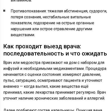
витаминов.
Противопоказания: тяжелая абстиненция, судороги,
потеря сознания, нестабильные витальные
показатели, подозрение на острые органные
нарушения или острое отравление другими
веществами.
Как проходит выезд врача:
последовательность и что ожидать
Врач или медсестра приезжают на дом с набором для
инфузий и необходимыми медикаментами. Процедура
начинается с оценки состояния: измеряют давление,
пульс, сатурацию, осматривают пациента и уточняют
анамнез — когда выпил, какие вещества ещё
принимал, какие лекарства принимает регулярно. Врач
уточнит наличие хронических заболеваний и аллергий.
Далее подбирают состав капельницы. Пункция вена,