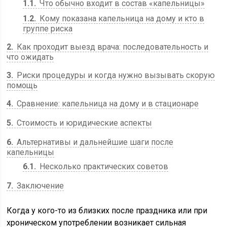
1.1
Что обычно входит в состав «капельницы»
1.2
Кому показана капельница на дому и кто в
группе риска
2
Как проходит выезд врача: последовательность и
что ожидать
3
Риски процедуры и когда нужно вызывать скорую
помощь
4
Сравнение: капельница на дому и в стационаре
5
Стоимость и юридические аспекты
6
Альтернативы и дальнейшие шаги после
капельницы
6.1
Несколько практических советов
7
Заключение
Когда у кого-то из близких после праздника или при
хроническом употреблении возникает сильная