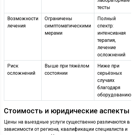
лабораторные
тесты
Возможности
Ограничены
Полный
лечения
симптоматическими
спектр:
мерами
интенсивная
терапия,
лечение
осложнений
Риск
Выше при тяжёлом
Ниже при
осложнений
состоянии
серьёзных
случаях
благодаря
оборудованию
Стоимость и юридические аспекты
Цены на выездные услуги существенно различаются в
зависимости от региона, квалификации специалиста и