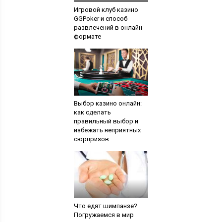
Игровой клуб казино
GGPoker и способ
развлечений в онлайн-
формате
Выбор казино онлайн:
как сделать
правильный выбор и
избежать неприятных
сюрпризов
Что едят шимпанзе?
Погружаемся в мир