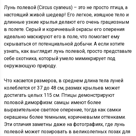
Лунь полевой (Circus cyaneus) – это не просто птица, а
настоящий живой шедевр! Его легкое, изящное тело и
длинные узкие крылья делают его очень грациозным
в полете. Серый и коричневый окрасы его оперения
идеально маскируют его в поле, что помогает ему
скрываться от потенциальной добычи. А если хотите
узнать, как выглядит лунь полевой, просто представьте
себе охотника, который умело мимикрирует под
окружающую природу.
Что касается размеров, в среднем длина тела луней
колеблется от 37 до 48 см, размах крыльев может
достигать целых 115 см. Птицы демонстрируют
половой диморфизм: самцы имеют более
выразительное светлое оперение, тогда как самки
окрашены более темными, коричневыми оттенками.
Эти отличия заметны даже на фотографиях, где лунь
полевой может позировать в великолепных позах для