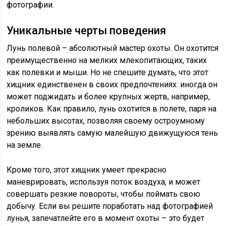
фотографии.
Уникальные черты поведения
Лунь полевой – абсолютный мастер охоты. Он охотится
преимущественно на мелких млекопитающих, таких
как полевки и мыши. Но не спешите думать, что этот
хищник единственен в своих предпочтениях: иногда он
может поджидать и более крупных жертв, например,
кроликов. Как правило, лунь охотится в полете, паря на
небольших высотах, позволяя своему остроумному
зрению выявлять самую малейшую движущуюся тень
на земле.
Кроме того, этот хищник умеет прекрасно
маневрировать, используя поток воздуха, и может
совершать резкие повороты, чтобы поймать свою
добычу. Если вы решите поработать над фотографией
лунья, запечатлейте его в момент охоты – это будет