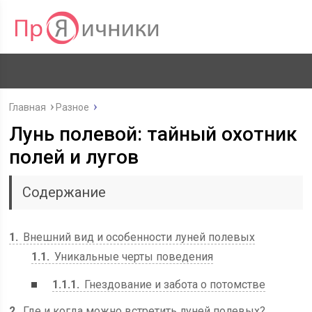
Главная
Разное
Лунь полевой: тайный охотник
полей и лугов
Содержание
1
Внешний вид и особенности луней полевых
1.1
Уникальные черты поведения
1.1.1
Гнездование и забота о потомстве
2
Где и когда можно встретить луней полевых?