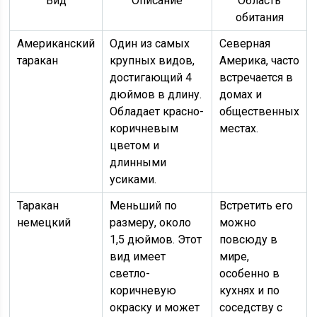
Вид
Описание
Область
обитания
Американский
Один из самых
Северная
таракан
крупных видов,
Америка, часто
достигающий 4
встречается в
дюймов в длину.
домах и
Обладает красно-
общественных
коричневым
местах.
цветом и
длинными
усиками.
Таракан
Меньший по
Встретить его
немецкий
размеру, около
можно
1,5 дюймов. Этот
повсюду в
вид имеет
мире,
светло-
особенно в
коричневую
кухнях и по
окраску и может
соседству с