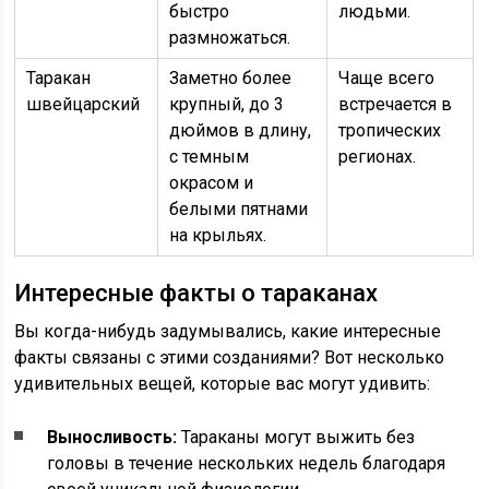
быстро
людьми.
размножаться.
Таракан
Заметно более
Чаще всего
швейцарский
крупный, до 3
встречается в
дюймов в длину,
тропических
с темным
регионах.
окрасом и
белыми пятнами
на крыльях.
Интересные факты о тараканах
Вы когда-нибудь задумывались, какие интересные
факты связаны с этими созданиями? Вот несколько
удивительных вещей, которые вас могут удивить:
Выносливость:
Тараканы могут выжить без
головы в течение нескольких недель благодаря