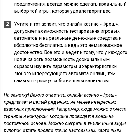
предпочтения, всегда можно сделать правильный
выбор той игры, которая удовлетворит вас.
Учтите и тот аспект, что онлайн казино «Фреш»,
допускает возможность тестирования игровых
автоматов и на реальные денежные средства и
абсолютно бесплатно, а ведь это немаловажное
достоинство. Все это и ведет к тому, что у каждого
новичка есть возможность доскональным
образом изучить параметры и характеристики
любого интересующего автомата онлайн, тем
самым не рискуя собственным капиталом.
На заметку! Важно отметить, онлайн казино «Фреш»,
предлагает и целый ряд иных, не менее интересных
азартных приключений. Например, сюда можно отнести
турниры и конкурсы, которые проводятся здесь на
постоянной основе. Можно сыграть в те или иные виды
рулетки, отдать предпочтение настольным, карточным