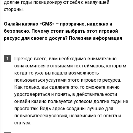
долгие годы позиционируют себя с наилучшей
стороны.
Онлайн казино «GMS» – прозрачно, надежно и
безопасно. Почему стоит выбрать этот игровой
ресурс для своего досуга? Полезная информация
Прежде всего, вам необходимо внимательно
ознакомиться с отзывами тех геймеров, которым
когда-то уже выпадала возможность
пользоваться услугами этого игрового ресурса.
Как только, вы сделаете это, то сможете лично
удостовериться и понять, в действительности
онлайн казино пользуется успехом долгие годы не
просто так. Ведь здесь созданы лучшие для
пользователей условия, независимо от опыта и
статуса.