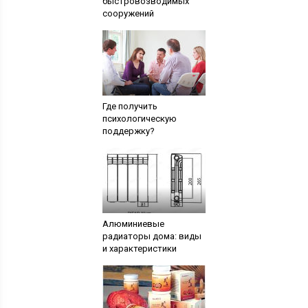
быстровозводимых
сооружений
Где получить
психологическую
поддержку?
Алюминиевые
радиаторы дома: виды
и характеристики