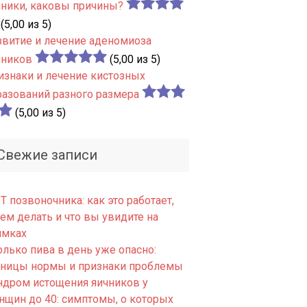
чники, каковы причины?
(5,00 из 5)
звитие и лечение аденомиоза
чников
(5,00 из 5)
изнаки и лечение кистозных
разований разного размера
(5,00 из 5)
Свежие записи
 позвоночника: как это работает,
ем делать и что вы увидите на
имках
олько пива в день уже опасно:
аницы нормы и признаки проблемы
ндром истощения яичников у
нщин до 40: симптомы, о которых