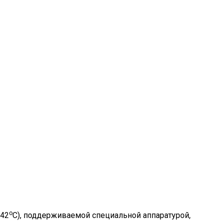
о
+42
С), поддерживаемой специальной аппаратурой,