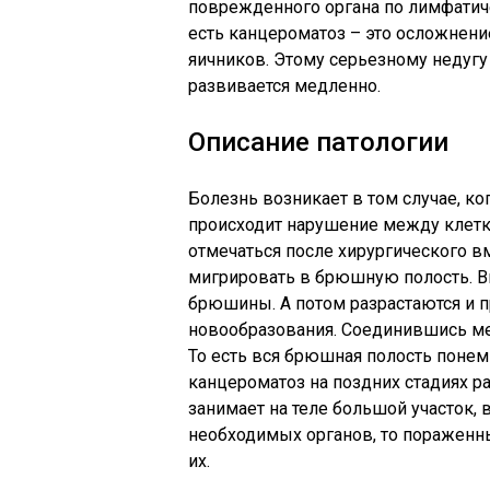
поврежденного органа по лимфатич
есть канцероматоз – это осложнение
яичников. Этому серьезному недуг
развивается медленно.
Описание патологии
Болезнь возникает в том случае, ко
происходит нарушение между клетк
отмечаться после хирургического 
мигрировать в брюшную полость. В
брюшины. А потом разрастаются и 
новообразования. Соединившись ме
То есть вся брюшная полость понемн
канцероматоз на поздних стадиях р
занимает на теле большой участок,
необходимых органов, то пораженны
их.