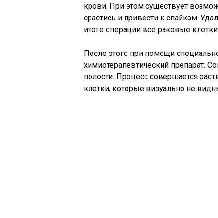
крови. При этом существует возмож
срастись и привести к спайкам. Уд
итоге операции все раковые клетк
После этого при помощи специальн
химиотерапевтический препарат. 
полости. Процесс совершается раст
клетки, которые визуально не видн