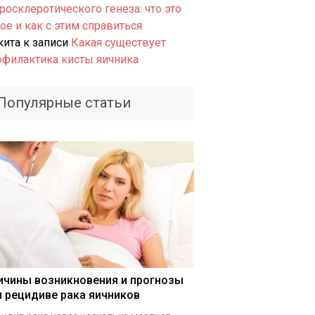
росклеротического генеза: что это
ое и как с этим справиться
кита
к записи
Какая существует
офилактика кисты яичника
Популярные статьи
ичины возникновения и прогнозы
и рецидиве рака яичников