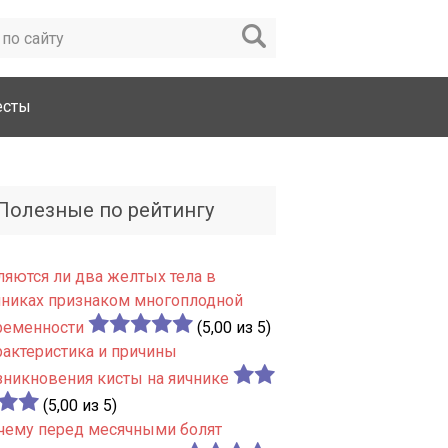
есты
Полезные по рейтингу
ляются ли два желтых тела в
чниках признаком многоплодной
ременности
(5,00 из 5)
рактеристика и причины
зникновения кисты на яичнике
(5,00 из 5)
чему перед месячными болят