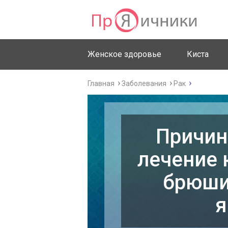
Женское здоровье
Киста
Главная
Заболевания
Рак
Причин
лечение 
брюши
я