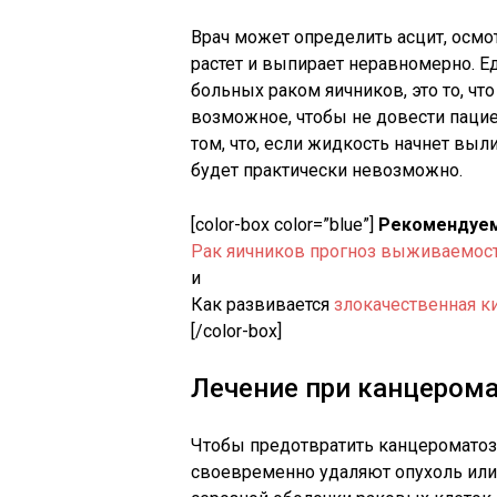
Врач может определить асцит, осмо
растет и выпирает неравномерно. Е
больных раком яичников, это то, чт
возможное, чтобы не довести пациен
том, что, если жидкость начнет выл
будет практически невозможно.
[color-box color=”blue”]
Рекомендуем
Рак яичников прогноз выживаемос
и
Как развивается
злокачественная к
[/color-box]
Лечение при канцером
Чтобы предотвратить канцероматоз
своевременно удаляют опухоль или 