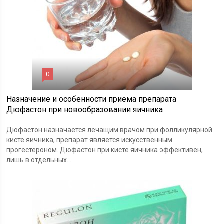
0
Назначение и особенности приема препарата
Дюфастон при новообразовании яичника
Дюфастон назначается лечащим врачом при фолликулярной
кисте яичника, препарат является искусственным
прогестероном. Дюфастон при кисте яичника эффективен,
лишь в отдельных...