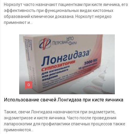
Норколут часто назначают пациенткам при кисте яичника, его
эффективность при функциональных видах кистозных
образований клинически доказана. Норколут нередко
применяют и...
0
Использование свечей Лонгидаза при кисте яичника
Также, свечи Лонгидаза назначаются при эндометрите,
эндометриозе и кисте яичника. Часто после проведения
лапароскопии для профилактики спаечных процессов также
применяются...