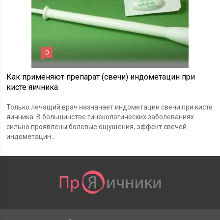
0
Как применяют препарат (свечи) индометацин при
кисте яичника
Только лечащий врач назначает индометацин свечи при кисте
яичника. В большинстве гинекологических заболеваниях
сильно проявлены болевые ощущения, эффект свечей
индометацин...