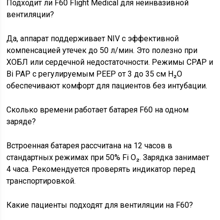
Подходит ли F60 Flight Medical для неинвазивной
вентиляции?
Да, аппарат поддерживает NIV с эффективной
компенсацией утечек до 50 л/мин. Это полезно при
ХОБЛ или сердечной недостаточности. Режимы CPAP и
Bi PAP с регулируемым PEEP от 3 до 35 см H₂O
обеспечивают комфорт для пациентов без интубации.
Сколько времени работает батарея F60 на одном
заряде?
Встроенная батарея рассчитана на 12 часов в
стандартных режимах при 50% Fi O₂. Зарядка занимает
4 часа. Рекомендуется проверять индикатор перед
транспортировкой.
Какие пациенты подходят для вентиляции на F60?