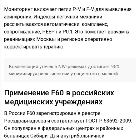
Мониторинг включает петли P-V и F-V для выявления
асинхронии. Индексы лёгочной механики
рассчитываются автоматически: комплаенс,
сопротивление, PEEP i и P0,1. Это помогает врачам в
реанимациях Москвы и регионов оперативно
корректировать терапию.
Компенсация утечек в NIV-режимах достигает 95%,
минимизируя риск гипоксии у пациентов с маской.
Применение F60 в российских
медицинских учреждениях
В России F60 зарегистрирован в реестре
Росздравнадзора и соответствует ГОСТ Р 53692-2009.
Он популярен в федеральных центрах и районных
больницах Сибири. Для внутрибольничной