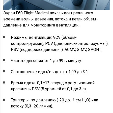
Экран F60 Flight Medical показывает реального
времени волны давления, потока и петли объём-
давление для мониторинга вентиляции.
Режимы вентиляции: VCV (объём-
контролируемая), PCV (давление-контролируемая),
PSV (поддержка давления), ACMV, SIMV, SPONT.
Частота дыхания: от 1 до 99 в минуту.
Соотношение вдох/выдох: от 1:99 до 3:1.
Время вдоха: 0,1–12 секунд с регулировкой
профиля в PSV (5 уровней от 0,1 до 3 с).
Триггеры: по давлению (-20 до -1 см H₂O) или
потоку (0,3–20 л/мин).