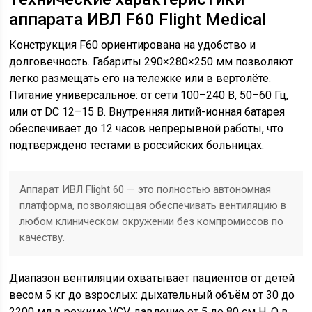
аппарата ИВЛ F60 Flight Medical
Конструкция F60 ориентирована на удобство и
долговечность. Габариты 290×280×250 мм позволяют
легко размещать его на тележке или в вертолёте.
Питание универсальное: от сети 100–240 В, 50–60 Гц,
или от DC 12–15 В. Внутренняя литий-ионная батарея
обеспечивает до 12 часов непрерывной работы, что
подтверждено тестами в российских больницах.
Аппарат ИВЛ Flight 60 — это полностью автономная
платформа, позволяющая обеспечивать вентиляцию в
любом клиническом окружении без компромиссов по
качеству.
Диапазон вентиляции охватывает пациентов от детей
весом 5 кг до взрослых: дыхательный объём от 30 до
2200 мл в режиме VCV, давление от 5 до 80 см H₂O в