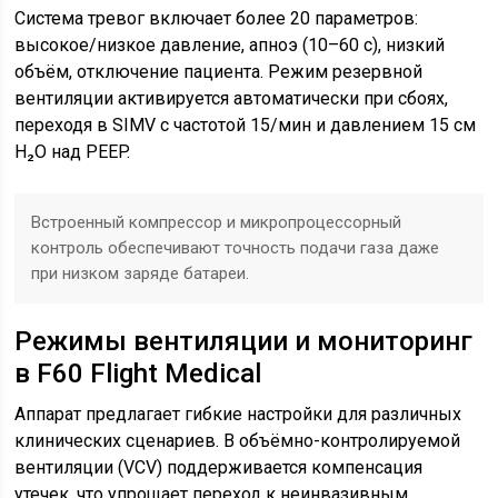
Система тревог включает более 20 параметров:
высокое/низкое давление, апноэ (10–60 с), низкий
объём, отключение пациента. Режим резервной
вентиляции активируется автоматически при сбоях,
переходя в SIMV с частотой 15/мин и давлением 15 см
H₂O над PEEP.
Встроенный компрессор и микропроцессорный
контроль обеспечивают точность подачи газа даже
при низком заряде батареи.
Режимы вентиляции и мониторинг
в F60 Flight Medical
Аппарат предлагает гибкие настройки для различных
клинических сценариев. В объёмно-контролируемой
вентиляции (VCV) поддерживается компенсация
утечек, что упрощает переход к неинвазивным