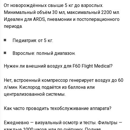
От новорождённых свыше 5 кг до взрослых.
Минимальный объём 30 мл, максимальный 2200 мл.
Идеален для ARDS, пневмонии и постоперационного
периода.
Педиатрия: от 5 кг.
Взрослые: полный диапазон.
Нужен ли внешний воздух для F60 Flight Medical?
Нет, встроенный компрессор генерирует воздух до 60
л/мин. Кислород подаётся из баллона или
централизованной системы.
Как часто проводить техобслуживание аппарата?
Ежедневно — визуальный осмотр и тесты. Фильтры —
каждые 1000 часов или по счётчику. Полная