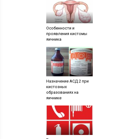
Особенности и
проявления кистомы
яичника
Назначение АСД 2 при
кистозных
образованиях на
яичнике