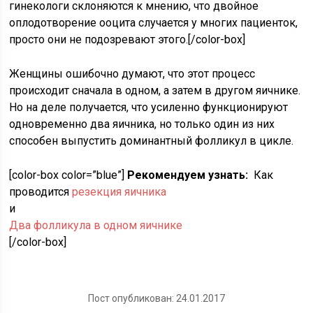
гинекологи склоняются к мнению, что двойное
оплодотворение ооцита случается у многих пациенток,
просто они не подозревают этого.[/color-box]
Женщины ошибочно думают, что этот процесс
происходит сначала в одном, а затем в другом яичнике.
Но на деле получается, что усиленно функционируют
одновременно два яичника, но только один из них
способен выпустить доминантный фолликул в цикле.
[color-box color=”blue”]
Рекомендуем узнать:
Как
проводится
резекция яичника
и
Два фолликула в одном яичнике
[/color-box]
Пост опубликован: 24.01.2017