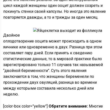
цикл каждой женщины один ооцит должен созреть и
покинуть стенки своей капсулы. Но иногда это явление
повторяется дважды, а то и трижды за один месяц.
Двойное
оплодотворение ооцита может происходить в одном
яичнике или одновременно в двух. Разница при этом
составляет пару дней. Если принять к сведению
статистические данные, то в мировой практике было
зарегистрировано только 11 случаев так называемой
“двойной беременности”. Суть этого явления
заключается в том, что женщины беременели по
прохождении двух овуляций, разница во времени
между которыми составила несколько дней или
неделю.
[color-box color=”yellow”]
Обратите внимание:
Многие