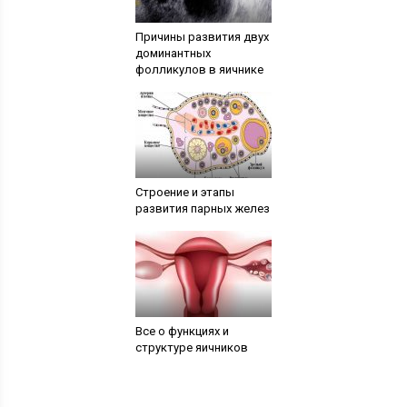
Причины развития двух
доминантных
фолликулов в яичнике
Строение и этапы
развития парных желез
Все о функциях и
структуре яичников