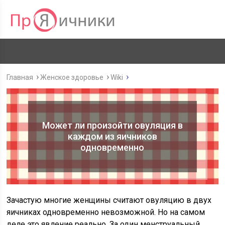
Главная
Женское здоровье
Wiki
Может ли произойти овуляция в
каждом из яичников
одновременно
Зачастую многие женщины считают овуляцию в двух
яичниках одновременно невозможной. Но на самом
деле это явление реально. За один менструальный