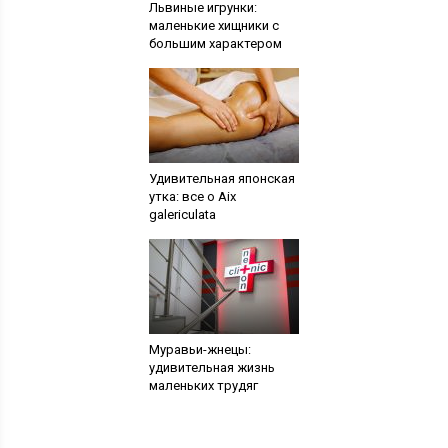
Львиные игрунки:
маленькие хищники с
большим характером
Удивительная японская
утка: все о Aix
galericulata
Муравьи-жнецы:
удивительная жизнь
маленьких трудяг