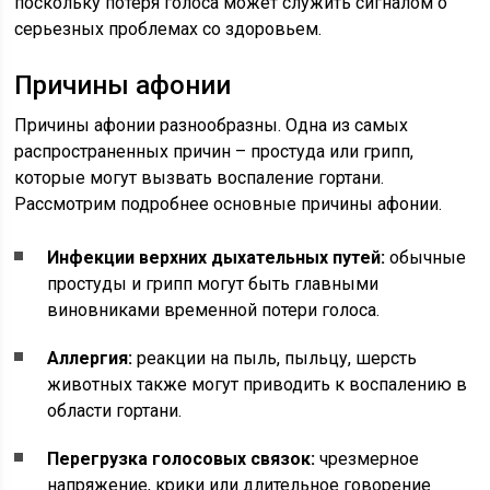
поскольку потеря голоса может служить сигналом о
серьезных проблемах со здоровьем.
Причины афонии
Причины афонии разнообразны. Одна из самых
распространенных причин – простуда или грипп,
которые могут вызвать воспаление гортани.
Рассмотрим подробнее основные причины афонии.
Инфекции верхних дыхательных путей:
обычные
простуды и грипп могут быть главными
виновниками временной потери голоса.
Аллергия:
реакции на пыль, пыльцу, шерсть
животных также могут приводить к воспалению в
области гортани.
Перегрузка голосовых связок:
чрезмерное
напряжение, крики или длительное говорение