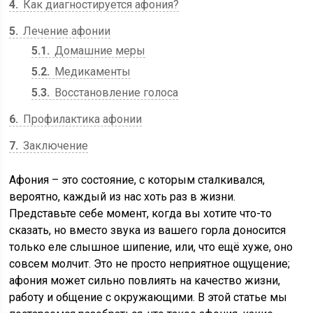
4
Как диагностируется афония?
5
Лечение афонии
5.1
Домашние меры
5.2
Медикаменты
5.3
Восстановление голоса
6
Профилактика афонии
7
Заключение
Афония – это состояние, с которым сталкивался,
вероятно, каждый из нас хоть раз в жизни.
Представьте себе момент, когда вы хотите что-то
сказать, но вместо звука из вашего горла доносится
только еле слышное шипение, или, что ещё хуже, оно
совсем молчит. Это не просто неприятное ощущение;
афония может сильно повлиять на качество жизни,
работу и общение с окружающими. В этой статье мы