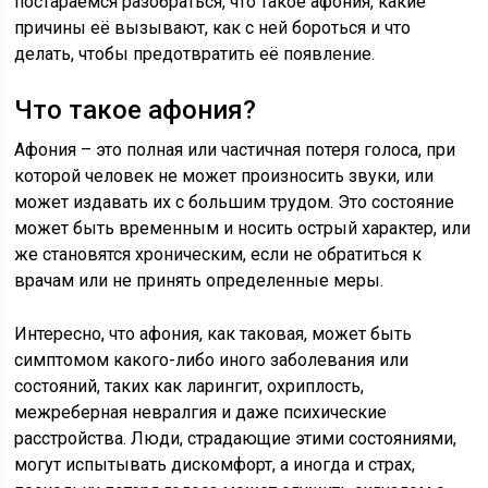
постараемся разобраться, что такое афония, какие
причины её вызывают, как с ней бороться и что
делать, чтобы предотвратить её появление.
Что такое афония?
Афония – это полная или частичная потеря голоса, при
которой человек не может произносить звуки, или
может издавать их с большим трудом. Это состояние
может быть временным и носить острый характер, или
же становятся хроническим, если не обратиться к
врачам или не принять определенные меры.
Интересно, что афония, как таковая, может быть
симптомом какого-либо иного заболевания или
состояний, таких как ларингит, охриплость,
межреберная невралгия и даже психические
расстройства. Люди, страдающие этими состояниями,
могут испытывать дискомфорт, а иногда и страх,