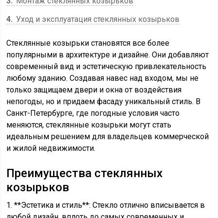
3
Монтаж стеклянных козырьков
4
Уход и эксплуатация стеклянных козырьков
Стеклянные козырьки становятся все более
популярными в архитектуре и дизайне. Они добавляют
современный вид и эстетическую привлекательность
любому зданию. Создавая навес над входом, мы не
только защищаем двери и окна от воздействия
непогоды, но и придаем фасаду уникальный стиль. В
Санкт-Петербурге, где погодные условия часто
меняются, стеклянные козырьки могут стать
идеальным решением для владельцев коммерческой
и жилой недвижимости.
Преимущества стеклянных
козырьков
1. **Эстетика и стиль**: Стекло отлично вписывается в
любой дизайн, вплоть до самых современных и