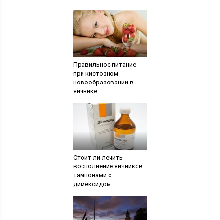
Правильное питание
при кистозном
новообразовании в
яичнике
Стоит ли лечить
восполнение яичников
тампонами с
димексидом