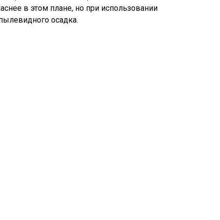
снее в этом плане, но при использовании
пылевидного осадка.