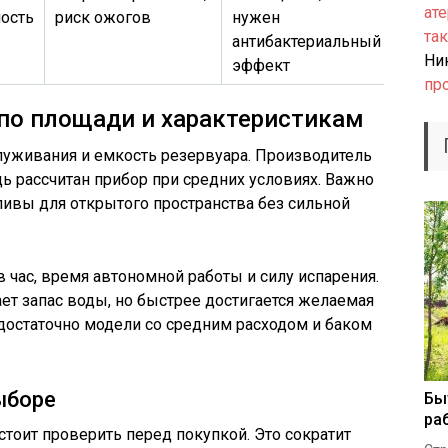
ате
ость
риск ожогов
нужен
так
антибактериальный
Ни
эффект
пр
по площади и характеристикам
уживания и емкость резервуара. Производитель
ь рассчитан прибор при средних условиях. Важно
дливы для открытого пространства без сильной
 час, время автономной работы и силу испарения.
ет запас воды, но быстрее достигается желаемая
достаточно модели со средним расходом и баком
ыборе
Бы
ра
тоит проверить перед покупкой. Это сократит