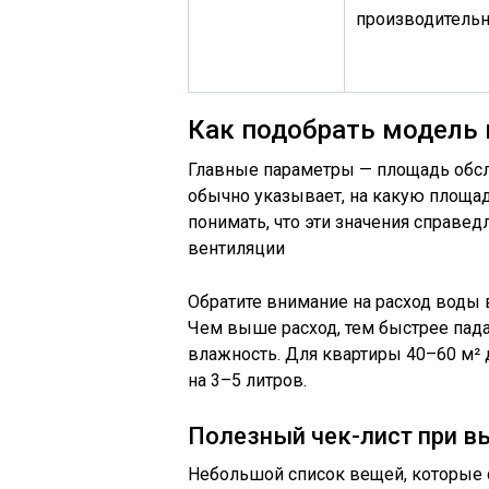
производительн
Как подобрать модель 
Главные параметры — площадь обсл
обычно указывает, на какую площад
понимать, что эти значения справе
вентиляции
Обратите внимание на расход воды в
Чем выше расход, тем быстрее пада
влажность. Для квартиры 40–60 м² 
на 3–5 литров.
Полезный чек-лист при в
Небольшой список вещей, которые с