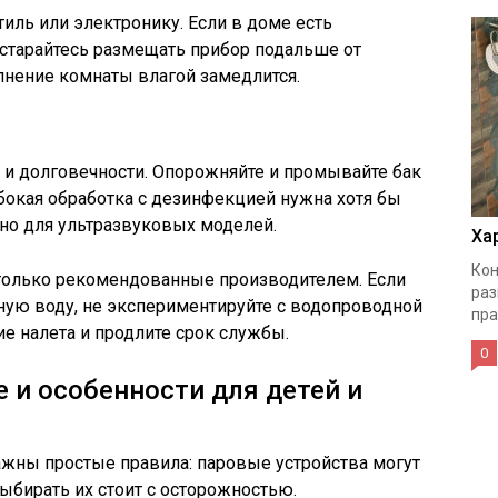
тиль или электронику. Если в доме есть
старайтесь размещать прибор подальше от
лнение комнаты влагой замедлится.
я и долговечности. Опорожняйте и промывайте бак
лубокая обработка с дезинфекцией нужна хотя бы
жно для ультразвуковых моделей.
Ха
Кон
только рекомендованные производителем. Если
раз
ную воду, не экспериментируйте с водопроводной
пра
е налета и продлите срок службы.
0
 и особенности для детей и
ажны простые правила: паровые устройства могут
ыбирать их стоит с осторожностью.