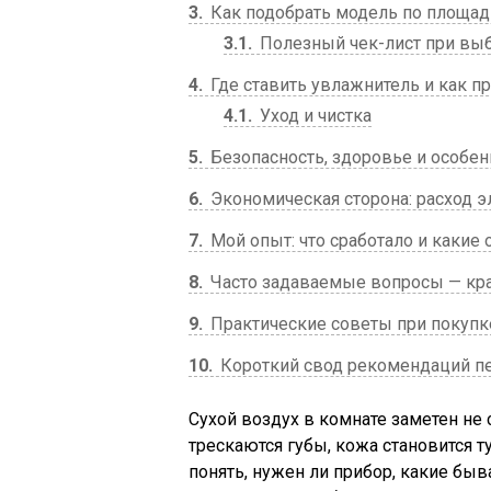
3
Как подобрать модель по площад
3.1
Полезный чек-лист при вы
4
Где ставить увлажнитель и как п
4.1
Уход и чистка
5
Безопасность, здоровье и особен
6
Экономическая сторона: расход 
7
Мой опыт: что сработало и какие
8
Часто задаваемые вопросы — кр
9
Практические советы при покупк
10
Короткий свод рекомендаций 
Сухой воздух в комнате заметен не 
трескаются губы, кожа становится тус
понять, нужен ли прибор, какие бы