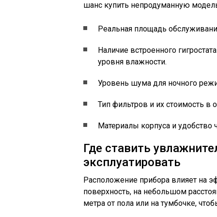
шанс купить непродуманную модель
Реальная площадь обслуживания
Наличие встроенного гигростат
уровня влажности.
Уровень шума для ночного реж
Тип фильтров и их стоимость в 
Материалы корпуса и удобство ч
Где ставить увлажнител
эксплуатировать
Расположение прибора влияет на эф
поверхность, на небольшом расстоян
метра от пола или на тумбочке, что