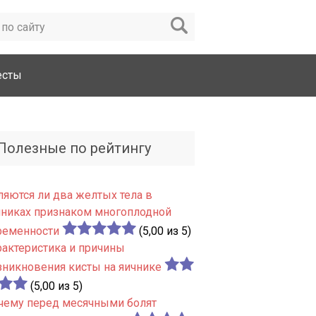
есты
Полезные по рейтингу
ляются ли два желтых тела в
чниках признаком многоплодной
ременности
(5,00 из 5)
рактеристика и причины
зникновения кисты на яичнике
(5,00 из 5)
чему перед месячными болят