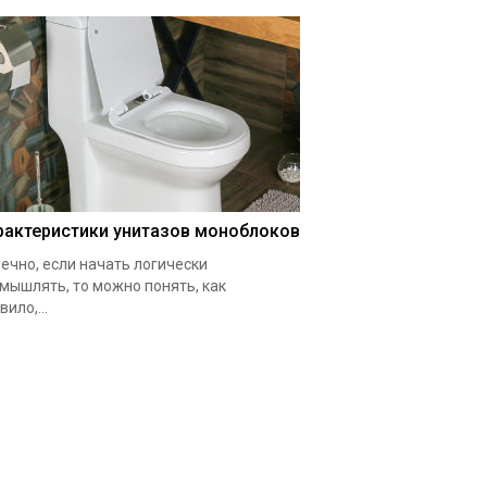
рактеристики унитазов моноблоков
ечно, если начать логически
мышлять, то можно понять, как
вило,...