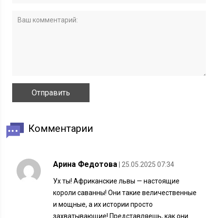
Комментарии
Арина Федотова
| 25.05.2025 07:34
Ух ты! Африканские львы — настоящие
короли саванны! Они такие величественные
и мощные, а их истории просто
захватывающие! Представляешь, как они