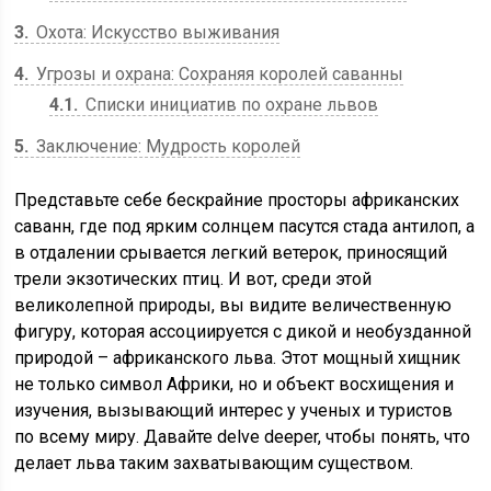
3
Охота: Искусство выживания
4
Угрозы и охрана: Сохраняя королей саванны
4.1
Списки инициатив по охране львов
5
Заключение: Мудрость королей
Представьте себе бескрайние просторы африканских
саванн, где под ярким солнцем пасутся стада антилоп, а
в отдалении срывается легкий ветерок, приносящий
трели экзотических птиц. И вот, среди этой
великолепной природы, вы видите величественную
фигуру, которая ассоциируется с дикой и необузданной
природой – африканского льва. Этот мощный хищник
не только символ Африки, но и объект восхищения и
изучения, вызывающий интерес у ученых и туристов
по всему миру. Давайте delve deeper, чтобы понять, что
делает льва таким захватывающим существом.