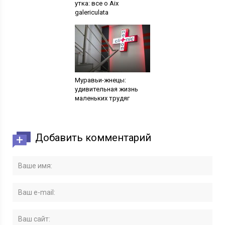
утка: все о Aix
galericulata
Муравьи-жнецы:
удивительная жизнь
маленьких трудяг
Добавить комментарий