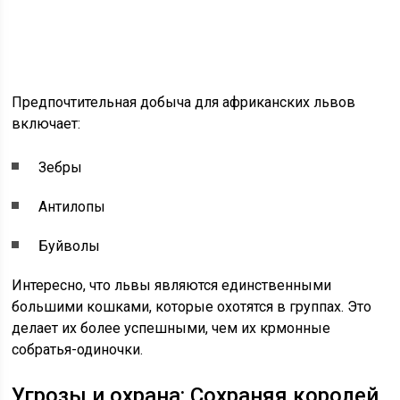
Предпочтительная добыча для африканских львов
включает:
Зебры
Антилопы
Буйволы
Интересно, что львы являются единственными
большими кошками, которые охотятся в группах. Это
делает их более успешными, чем их крмонные
собратья-одиночки.
Угрозы и охрана: Сохраняя королей