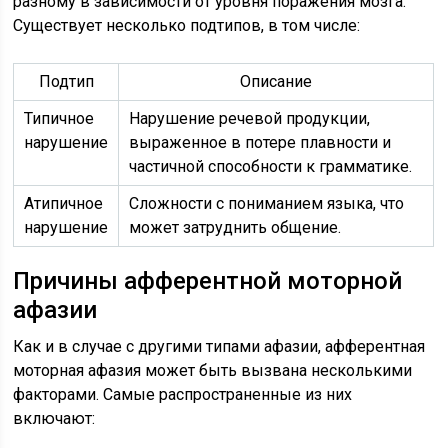
разному в зависимости от уровня поражения мозга.
Существует несколько подтипов, в том числе:
Подтип
Описание
Типичное
Нарушение речевой продукции,
нарушение
выраженное в потере плавности и
частичной способности к грамматике.
Атипичное
Сложности с пониманием языка, что
нарушение
может затруднить общение.
Причины афферентной моторной
афазии
Как и в случае с другими типами афазии, афферентная
моторная афазия может быть вызвана несколькими
факторами. Самые распространенные из них
включают: