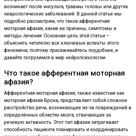
возникает после инсульта, травмы головы или других
неврологических заболеваний. В данной статье мы
подробно рассмотрим, что такое афферентная
моторная афазия, какие ее причины, симптомы и
методы лечения. Основная цель этой статьи –
объяснить читателю все ключевые аспекты этого
феномена, поэтому присаживайтесь поудобнее, и
давайте погрузимся в мир нейропсихологии.
Что такое афферентная моторная
афазия?
Афферентная моторная афазия, также известная как
моторная афазия Брока, представляет собой сложное
расстройство речи, возникающее из-за повреждений в
определённых областях мозга, отвечающих за
речевую активность. Этот тип афазии затрагивает
способность пациента планировать и координировать