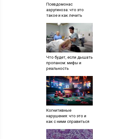
Псевдомонас
аэругиноза: что это
такое и как лечить
Что будет, если дышать
пропаном: мифы и
реальность
Когнитивные
нарушения: что это и
как с ними справиться