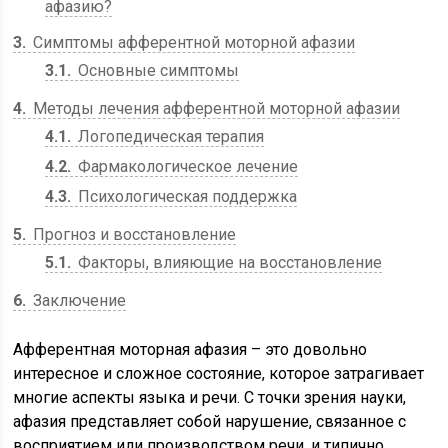
афазию?
3
Симптомы афферентной моторной афазии
3.1
Основные симптомы
4
Методы лечения афферентной моторной афазии
4.1
Логопедическая терапия
4.2
Фармакологическое лечение
4.3
Психологическая поддержка
5
Прогноз и восстановление
5.1
Факторы, влияющие на восстановление
6
Заключение
Афферентная моторная афазия – это довольно
интересное и сложное состояние, которое затрагивает
многие аспекты языка и речи. С точки зрения науки,
афазия представляет собой нарушение, связанное с
восприятием или производством речи, и типично