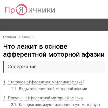
Главная
Разное
Что лежит в основе
афферентной моторной афазии
Содержание
1
Что такое афферентная моторная афазия?
1.1
Виды афферентной моторной афазии
2
Причины афферентной моторной афазии
2.1
Как диагностируют афферентную моторную