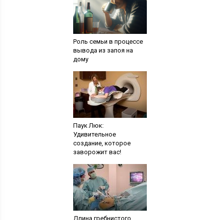
Роль семьи в процессе
вывода из запоя на
дому
Паук Люк:
Удивительное
создание, которое
заворожит вас!
Длина гребнистого