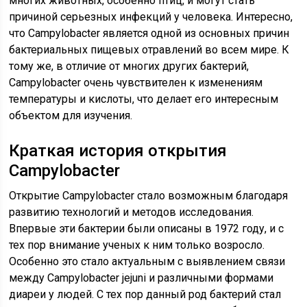
многих животных, особенно птиц, и могут стать
причиной серьезных инфекций у человека. Интересно,
что Campylobacter является одной из основных причин
бактериальных пищевых отравлений во всем мире. К
тому же, в отличие от многих других бактерий,
Campylobacter очень чувствителен к изменениям
температуры и кислоты, что делает его интересным
объектом для изучения.
Краткая история открытия
Campylobacter
Открытие Campylobacter стало возможным благодаря
развитию технологий и методов исследования.
Впервые эти бактерии были описаны в 1972 году, и с
тех пор внимание ученых к ним только возросло.
Особенно это стало актуальным с выявлением связи
между Campylobacter jejuni и различными формами
диареи у людей. С тех пор данный род бактерий стал