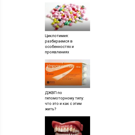
Циклотимия:
разбираемся в
особенностях и
проявлениях
ДЖВП по
гипомоторному типу:
что это и как с этим
жить?