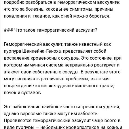
подробно разобраться в геморрагическом васкулите:
что это за болезнь, каковы ее симптомы, причины
появления и, главное, как с ней можно бороться.
### Что такое геморрагический васкулит?
Геморрагический васкулит, также известный как
пурпура Шенлейна-Геноха, представляет собой
воспаление кровеносных сосудов. Это состояние, при
котором иммунная система неправильно реагирует и
атакует свои собственные сосуды. В результате этого
могут возникать различные проблемы, включая
повреждение кожи, желудочно-кишечного тракта,
почек и суставов.
Это заболевание наиболее часто встречается у детей,
однако взрослые также могут им заболеть.
Проявляется геморрагический васкулит чаще всего в
виде пурпуры — небольших кровоподтеков на коже, а