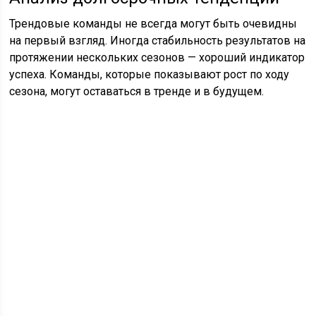
Трендовые команды не всегда могут быть очевидны
на первый взгляд. Иногда стабильность результатов на
протяжении нескольких сезонов — хороший индикатор
успеха. Команды, которые показывают рост по ходу
сезона, могут оставаться в тренде и в будущем.