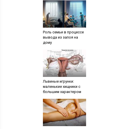
Роль семьи в процессе
вывода из запоя на
дому
Львиные игрунки:
маленькие хищники с
большим характером