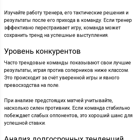
Изучайте работу тренера, его тактические решения и
результаты после его прихода в команду. Если тренер
эффективно перестраивает игру, команда может
сохранить тренд на успешные выступления.
Уровень конкурентов
Часто трендовые команды показывают свои лучшие
результаты, играя против соперников ниже классом.
Это происходит за счёт уверенной игры и явного
превосходства на поле.
При анализе предстоящих матчей учитывайте,
насколько силен противник. Если команда стабильно
побеждает слабых оппонентов, это хороший шанс для
успешной ставки.
Анализ долгосрочных тенденций