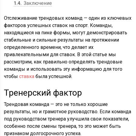
1.4
Заключение
Отслеживание трендовых команд — один из ключевых
факторов успешных ставок на спорт. Команды,
находящиеся на пике формы, могут демонстрировать
стабильные и сильные результаты на протяжении
определенного времени, что делает их
привлекательными для ставок. В этой статье мы
рассмотрим, как правильно определять трендовые
команды и использовать эту информацию для того
чтобы
ставка
была успешной.
Тренерский фактор
Трендовая команда — это не только хорошие
результаты, но и грамотное руководство. Если команда
под руководством тренера улучшила свои показатели,
особенно после смены тренера, то это может быть
признаком долгосрочного успеха.