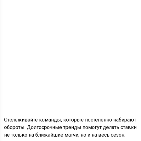
Отслеживайте команды, которые постепенно набирают
обороты. Долгосрочные тренды помогут делать ставки
не только на ближайшие матчи, но и на весь сезон.