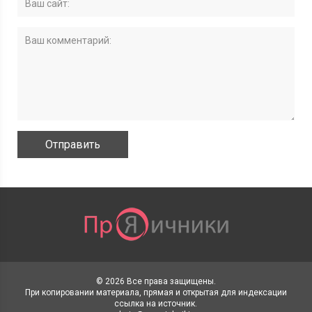
© 2026 Все права защищены.
При копировании материала, прямая и открытая для индексации
ссылка на источник.