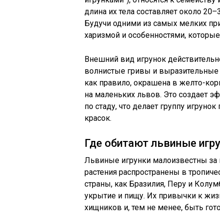
длина их тела составляет около 20–3
Будучи одними из самых мелких п
харизмой и особенностями, которы
Внешний вид игрунок действительно
волнистые гривы и выразительные 
как правило, окрашена в желто-кор
на маленьких львов. Это создает э
по стаду, что делает группу игрун
красок.
Где обитают львиные игр
Львиные игрунки малоизвестны за 
растения распространены в тропиче
страны, как Бразилия, Перу и Колум
укрытие и пищу. Их привычки к жиз
хищников и, тем не менее, быть го