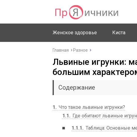
Женское здоровье
Киста
Главная
Разное
Львиные игрунки: м
большим характеро
Содержание
1
Что такое львиные игрунки?
1.1
Где обитают львиные игру
1.1.1
Таблица: Основные ме