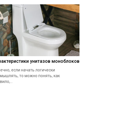
рактеристики унитазов моноблоков
ечно, если начать логически
мышлять, то можно понять, как
вило,...