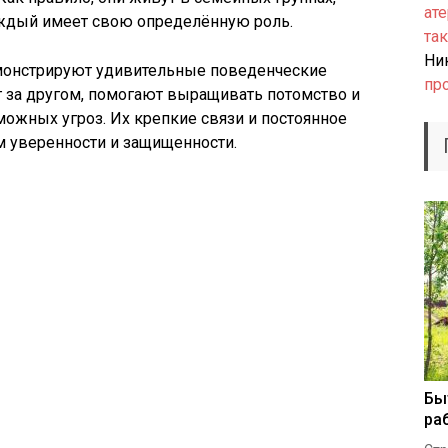
ате
каждый имеет свою определённую роль.
так
Ни
емонстрируют удивительные поведенческие
пр
г за другом, помогают выращивать потомство и
ожных угроз. Их крепкие связи и постоянное
 уверенности и защищенности.
Бы
ра