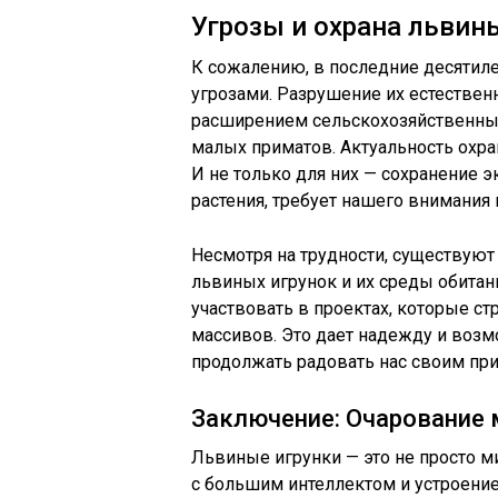
Угрозы и охрана львин
К сожалению, в последние десятил
угрозами. Разрушение их естествен
расширением сельскохозяйственных
малых приматов. Актуальность охра
И не только для них — сохранение 
растения, требует нашего внимания 
Несмотря на трудности, существую
львиных игрунок и их среды обита
участвовать в проектах, которые с
массивов. Это дает надежду и возм
продолжать радовать нас своим при
Заключение: Очарование
Львиные игрунки — это не просто м
с большим интеллектом и устроение