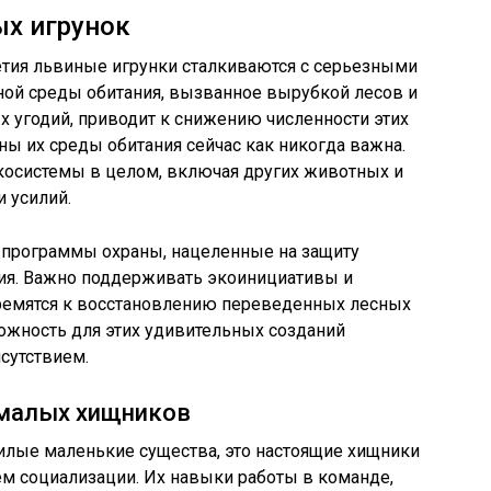
ых игрунок
етия львиные игрунки сталкиваются с серьезными
ной среды обитания, вызванное вырубкой лесов и
 угодий, приводит к снижению численности этих
ны их среды обитания сейчас как никогда важна.
экосистемы в целом, включая других животных и
и усилий.
т программы охраны, нацеленные на защиту
ния. Важно поддерживать экоинициативы и
тремятся к восстановлению переведенных лесных
ожность для этих удивительных созданий
сутствием.
 малых хищников
илые маленькие существа, это настоящие хищники
м социализации. Их навыки работы в команде,