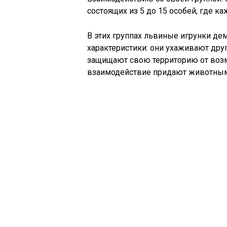
состоящих из 5 до 15 особей, где 
В этих группах львиные игрунки д
характеристики: они ухаживают дру
защищают свою территорию от возм
взаимодействие придают животным