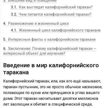
3
Внешний вид и поведение
3.1
Как выглядит калифорнийский таракан?
3.2
Чем питается калифорнийский таракан?
4
Размножение и жизненный цикл
4.1
Жизненный цикл калифорнийского таракана
5
Интересные факты о калифорнийском таракане
6
Заключение: Почему калифорнийский таракан —
интересный объект для изучения?
Введение в мир калифорнийского
таракана
Калифорнийский таракан, или, как его ещё называют,
таракан-пустынник, это не просто обычное насекомое,
ползающее по кухне или прячущиеся в углах вашего
дома. Этот таракан насчитывает десятки миллионов
лет эволюции и обитает в специфической среде,