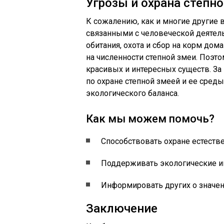
Угрозы и охрана степн
К сожалению, как и многие другие в
связанными с человеческой деятел
обитания, охота и сбор на корм до
на численности степной змеи. Поэт
красивых и интересных существ. За
по охране степной змеей и ее сред
экологического баланса.
Как мы можем помочь?
Способствовать охране естеств
Поддерживать экологические и
Информировать других о значен
Заключение