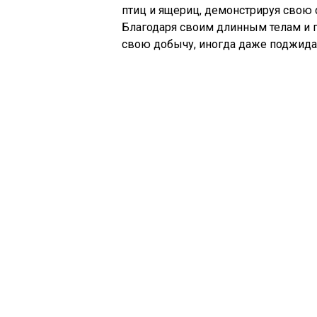
птиц и ящериц, демонстрируя свою 
Благодаря своим длинным телам и г
свою добычу, иногда даже поджидая