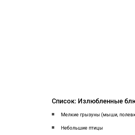
Список: Излюбленные блю
Мелкие грызуны (мыши, полевк
Небольшие птицы