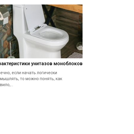
рактеристики унитазов моноблоков
ечно, если начать логически
мышлять, то можно понять, как
вило,...