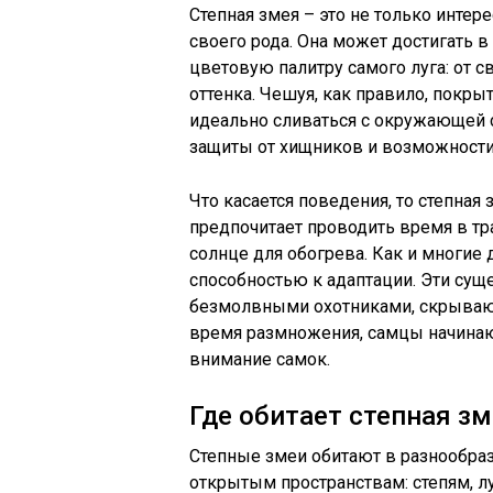
Степная змея – это не только интер
своего рода. Она может достигать в 
цветовую палитру самого луга: от с
оттенка. Чешуя, как правило, покр
идеально сливаться с окружающей с
защиты от хищников и возможности
Что касается поведения, то степная
предпочитает проводить время в тр
солнце для обогрева. Как и многие 
способностью к адаптации. Эти сущ
безмолвными охотниками, скрывающ
время размножения, самцы начинают
внимание самок.
Где обитает степная з
Степные змеи обитают в разнообраз
открытым пространствам: степям, 