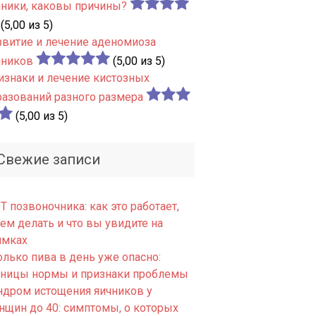
чники, каковы причины?
(5,00 из 5)
звитие и лечение аденомиоза
чников
(5,00 из 5)
изнаки и лечение кистозных
разований разного размера
(5,00 из 5)
Свежие записи
 позвоночника: как это работает,
ем делать и что вы увидите на
имках
олько пива в день уже опасно:
аницы нормы и признаки проблемы
ндром истощения яичников у
нщин до 40: симптомы, о которых