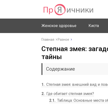
Женское здоровье
Киста
Главная
Разное
Степная змея: загад
тайны
Содержание
1
Степная змея: внешний вид и по
2
Где обитает степная змея?
2.1
Таблица: Основные места о