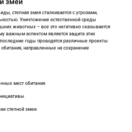
ой змеи
иды, степная змея сталкивается с угрозами,
ьностью. Уничтожение естественной среды
машних животных – все это негативно сказывается
ому важным аспектом является защита этих
 последние годы проводятся различные проекты
ы обитания, направленные на сохранение
енных мест обитания.
нициативы.
ии степной змеи.