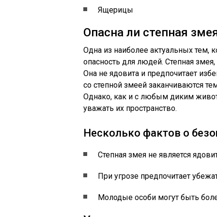
Ящерицы
Опасна ли степная зме
Одна из наиболее актуальных тем, ко
опасность для людей. Степная змея,
Она не ядовита и предпочитает избе
со степной змеей заканчиваются тем
Однако, как и с любым диким живо
уважать их пространство.
Несколько фактов о безо
Степная змея не является ядови
При угрозе предпочитает убежат
Молодые особи могут быть боле