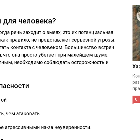
я для человека?
гда речь заходит о змеях, это их потенциальная
 как правило, не представляет серьезной угрозы.
гать контакта с человеком. Большинство встреч
, что она просто убегает при малейшем шуме.
тным, необходимо соблюдать осторожность и
Ха
Кон
раз
пасности
пра
той.
0
ь, чем атаковать.
е агрессивными из-за неуверенности.