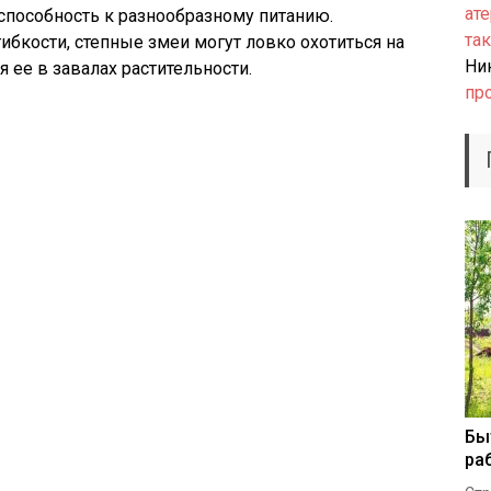
ате
способность к разнообразному питанию.
так
ибкости, степные змеи могут ловко охотиться на
Ни
 ее в завалах растительности.
пр
Бы
ра