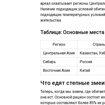
ареал охватывает регионы Централь
Наличие подходящих условий обитани
подходящих температурных условий,
жительства.
Таблица: Основные места
Регион
Стран
Центральная Азия
Казахстан, Уз
Сибирь
Россия
Восточная Азия
Китай
Что едят степные змеи
Теперь, когда мы знаем, где обитает
она ест. Основной рацион состоит и
которые составляют более 85% их р