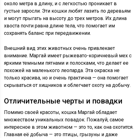
около метра в длину, и с легкостью проникает в
густые заросли. Эти кошки любят лазить по деревьям
и могут прыгать на высоту до трех метров. Их длина
хвоста почти равна длине тела, что помогает им
сохранять баланс при передвижении.
Внешний вид этих животных очень привлекает
внимание. Маргай имеет рыжевато-коричневый мех с
яркими темными пятнами и полосками, что делает ее
похожей на маленького леопарда. Эта окраска не
только красива, но и очень практична — она помогает
скрываться от хищников и облегчает охоту на добычу.
Отличительные черты и повадки
Помимо своей красоты, кошка Маргай обладает
множеством уникальных повадок. Пожалуй, самое
интересное в этом животном — это то, как она охотится.
Главная её добыча — это птицы, грызуны и даже