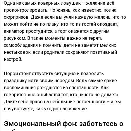
Одна из самых коварных ловушек – желание всё
проконтролировать. Но жизнь, как известно, полна
сюрпризов. Даже если вы учли каждую мелочь, что-то
может пойти не по плану: кто-то из гостей опоздает,
аниматор простудится, а торт окажется с другим
рисунком. В такие моменты важно не терять
самообладания и помнить: дети не заметят мелких
нестыковок, если родители сохраняют позитивный
настрой.
Порой стоит отпустить ситуацию и позволить
празднику идти своим чередом. Ведь самые яркие
воспоминания рождаются из спонтанности. Как
говорится, «не ошибается тот, кто ничего не делает».
Дайте себе право на небольшие погрешности – и вы
почувствуете, как уходит напряжение.
Эмоциональный фон: заботьтесь о