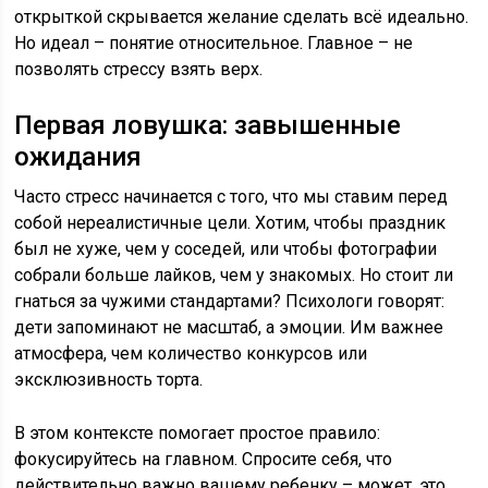
открыткой скрывается желание сделать всё идеально.
Но идеал – понятие относительное. Главное – не
позволять стрессу взять верх.
Первая ловушка: завышенные
ожидания
Часто стресс начинается с того, что мы ставим перед
собой нереалистичные цели. Хотим, чтобы праздник
был не хуже, чем у соседей, или чтобы фотографии
собрали больше лайков, чем у знакомых. Но стоит ли
гнаться за чужими стандартами? Психологи говорят:
дети запоминают не масштаб, а эмоции. Им важнее
атмосфера, чем количество конкурсов или
эксклюзивность торта.
В этом контексте помогает простое правило:
фокусируйтесь на главном. Спросите себя, что
действительно важно вашему ребенку – может, это