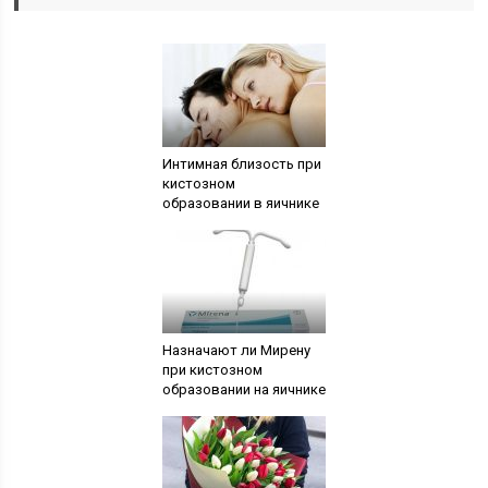
Интимная близость при
кистозном
образовании в яичнике
Назначают ли Мирену
при кистозном
образовании на яичнике