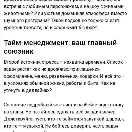
встреча с любимым персонажем, а не шоу с живыми
животными? Или уютная домашняя атмосфера вместо
шумного ресторана? Такой подход не только снизит
уровень тревоги, но и сэкономит бюджет.
Тайм-менеджмент: ваш главный
союзник
Второй источник стресса – нехватка времени. Список
задач растет как на дрожжах: приглашения,
оформление, меню, развлечения, подарки. И всё это –
в условиях обычной жизни, работы и быта. Как не
утонуть в дедлайнах?
Составьте подробный чек-лист и разбейте подготовку
на этапы. Не пытайтесь сделать всё за один вечер.
Делегируйте: пусть кто-то займется закупкой шаров, а
кто-то – музыкой. Не бойтесь доверять часть задач