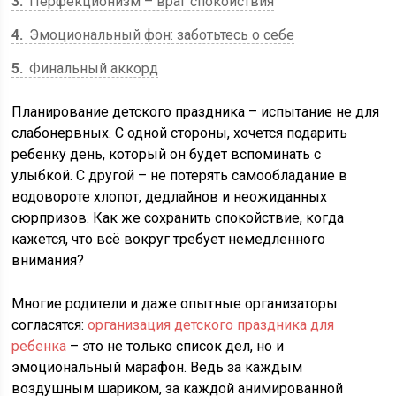
3
Перфекционизм – враг спокойствия
4
Эмоциональный фон: заботьтесь о себе
5
Финальный аккорд
Планирование детского праздника – испытание не для
слабонервных. С одной стороны, хочется подарить
ребенку день, который он будет вспоминать с
улыбкой. С другой – не потерять самообладание в
водовороте хлопот, дедлайнов и неожиданных
сюрпризов. Как же сохранить спокойствие, когда
кажется, что всё вокруг требует немедленного
внимания?
Многие родители и даже опытные организаторы
согласятся:
организация детского праздника для
ребенка
– это не только список дел, но и
эмоциональный марафон. Ведь за каждым
воздушным шариком, за каждой анимированной