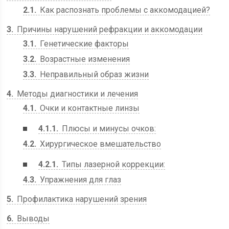
2.1
Как распознать проблемы с аккомодацией?
3
Причины нарушений рефракции и аккомодации
3.1
Генетические факторы
3.2
Возрастные изменения
3.3
Неправильный образ жизни
4
Методы диагностики и лечения
4.1
Очки и контактные линзы
4.1.1
Плюсы и минусы очков:
4.2
Хирургическое вмешательство
4.2.1
Типы лазерной коррекции:
4.3
Упражнения для глаз
5
Профилактика нарушений зрения
6
Выводы