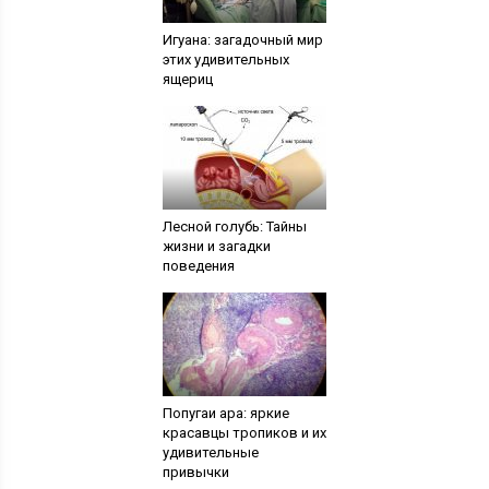
Игуана: загадочный мир
этих удивительных
ящериц
Лесной голубь: Тайны
жизни и загадки
поведения
Попугаи ара: яркие
красавцы тропиков и их
удивительные
привычки