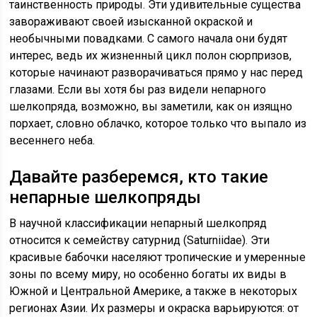
таинственность природы. Эти удивительные существа
завораживают своей изысканной окраской и
необычными повадками. С самого начала они будят
интерес, ведь их жизненный цикл полон сюрпризов,
которые начинают разворачиваться прямо у нас перед
глазами. Если вы хотя бы раз видели непарного
шелкопряда, возможно, вы заметили, как он изящно
порхает, словно облачко, которое только что выпало из
весеннего неба.
Давайте разберемся, кто такие
непарные шелкопряды
В научной классификации непарный шелкопряд
относится к семейству сатурнид (Saturniidae). Эти
красивые бабочки населяют тропические и умеренные
зоны по всему миру, но особенно богаты их виды в
Южной и Центральной Америке, а также в некоторых
регионах Азии. Их размеры и окраска варьируются: от