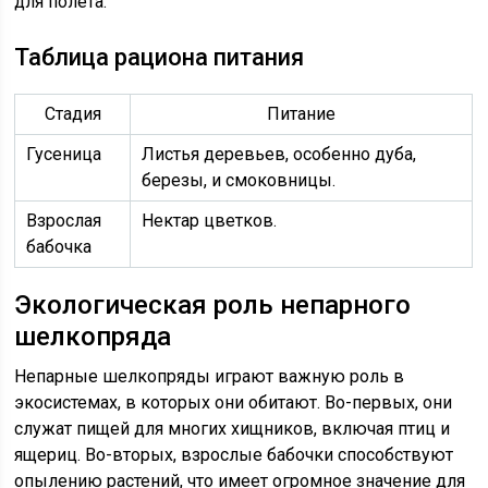
для полета.
Таблица рациона питания
Стадия
Питание
Гусеница
Листья деревьев, особенно дуба,
березы, и смоковницы.
Взрослая
Нектар цветков.
бабочка
Экологическая роль непарного
шелкопряда
Непарные шелкопряды играют важную роль в
экосистемах, в которых они обитают. Во-первых, они
служат пищей для многих хищников, включая птиц и
ящериц. Во-вторых, взрослые бабочки способствуют
опылению растений, что имеет огромное значение для