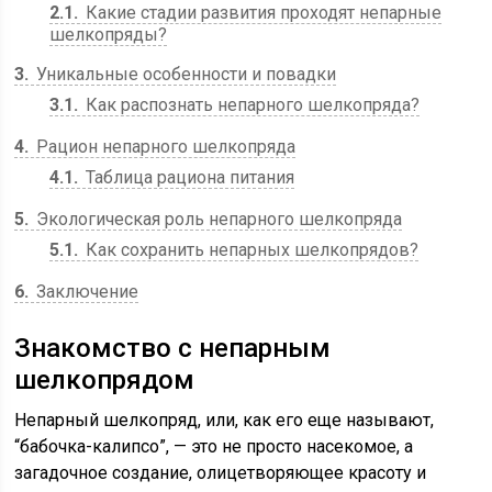
2.1
Какие стадии развития проходят непарные
шелкопряды?
3
Уникальные особенности и повадки
3.1
Как распознать непарного шелкопряда?
4
Рацион непарного шелкопряда
4.1
Таблица рациона питания
5
Экологическая роль непарного шелкопряда
5.1
Как сохранить непарных шелкопрядов?
6
Заключение
Знакомство с непарным
шелкопрядом
Непарный шелкопряд, или, как его еще называют,
“бабочка-калипсо”, — это не просто насекомое, а
загадочное создание, олицетворяющее красоту и