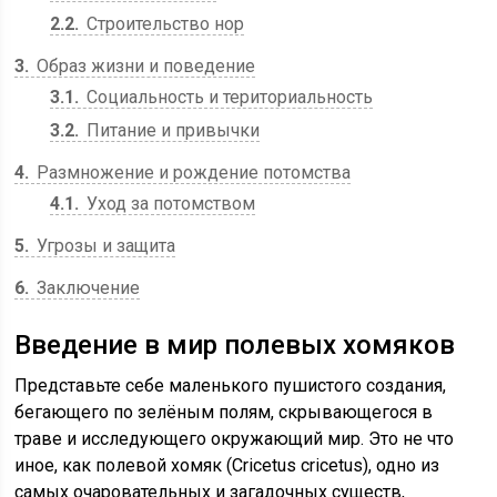
2.2
Строительство нор
3
Образ жизни и поведение
3.1
Социальность и териториальность
3.2
Питание и привычки
4
Размножение и рождение потомства
4.1
Уход за потомством
5
Угрозы и защита
6
Заключение
Введение в мир полевых хомяков
Представьте себе маленького пушистого создания,
бегающего по зелёным полям, скрывающегося в
траве и исследующего окружающий мир. Это не что
иное, как полевой хомяк (Cricetus cricetus), одно из
самых очаровательных и загадочных существ,