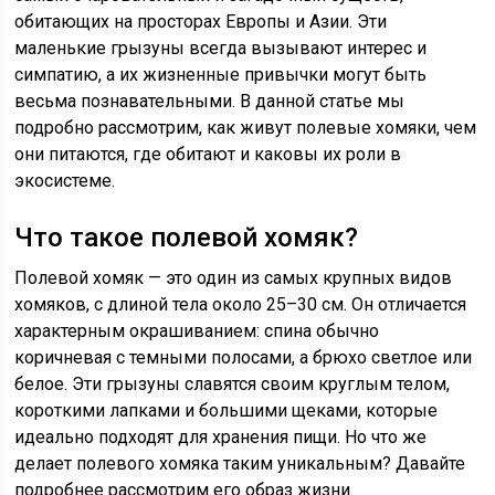
обитающих на просторах Европы и Азии. Эти
маленькие грызуны всегда вызывают интерес и
симпатию, а их жизненные привычки могут быть
весьма познавательными. В данной статье мы
подробно рассмотрим, как живут полевые хомяки, чем
они питаются, где обитают и каковы их роли в
экосистеме.
Что такое полевой хомяк?
Полевой хомяк — это один из самых крупных видов
хомяков, с длиной тела около 25–30 см. Он отличается
характерным окрашиванием: спина обычно
коричневая с темными полосами, а брюхо светлое или
белое. Эти грызуны славятся своим круглым телом,
короткими лапками и большими щеками, которые
идеально подходят для хранения пищи. Но что же
делает полевого хомяка таким уникальным? Давайте
подробнее рассмотрим его образ жизни.