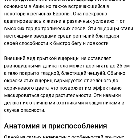
основном в Азии, но также встречающийся в
некоторых регионах Европы. Она прекрасно
адаптировалась к жизни в различных условиях – от
высоких гор до тропических лесов. Эти ящерицы стали
настоящими звездами среди рептилий благодаря
своей способности к быстро бегу и ловкости.
Внешний вид прыткой ящерицы не оставляет
равнодушными: длина тела может достигать до 25 см,
а тело покрыто гладкой, блестящей чешуёй. Обычно
окраска этих ящериц варьируется от зелёного до
коричневого цвета, что позволяет им эффективно
маскироваться среди растительности. Эти навыки
делают их отличными охотниками и защитниками в
случае опасности.
Анатомия и приспособления
Одной из самых интересных особенностей прытких