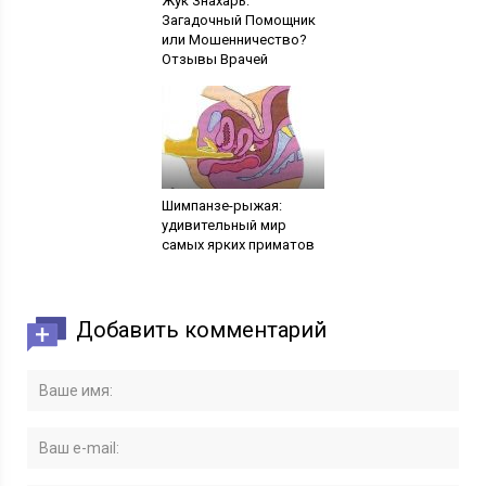
Жук Знахарь:
Загадочный Помощник
или Мошенничество?
Отзывы Врачей
Шимпанзе-рыжая:
удивительный мир
самых ярких приматов
Добавить комментарий