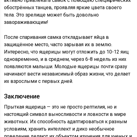
активно привлекать самок с помощью специфических
обострённых танцев, проявляя яркие цвета своего
тела. Это зрелище может быть довольно
завораживающим!
После спаривания самка откладывает яйца в
защищённое место, часто зарывая их в землю.
Интересно, что ящерицы могут отложить до 10-12 яиц
одновременно, и в среднем, через 6-8 недель из них
появляются малыши. Молодые ящерицы почти сразу
начинают вести независимый образ жизни, что делает
их взрослыми с первых дней.
Заключение
Прыткая ящерица — это не просто рептилия, но и
настоящий символ выносливости и ловкости в мире
животных. Их способность адаптироваться к разным
условиям, хранить интеллект и дико необычное
поведение делают их объектом изучения для ученых и