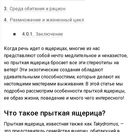
3
Среда обитания и рацион
4
Размножение и жизненный цикл
4.0.1
Заключение
Когда речь идет о ящерицах, многие из нас
представляют собой нечто медлительное и неказистое,
но прыткая ящерица бросает все эти стереотипы на
ветер! Эти экзотические создания обладают
удивительными способностями, которые делают их
настоящими мастерами выживания. В этой статье мы
подробно рассмотрим особенности прыткой ящерицы,
ее образ жизни, поведение и много чего интересного!
Что такое прыткая ящерица?
Прыткая ящерица, известная также как
Takydromus
, —
это представитель семейства ящериц, обитающий в