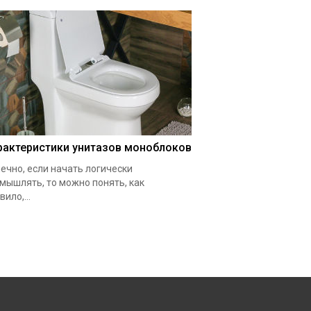
рактеристики унитазов моноблоков
ечно, если начать логически
мышлять, то можно понять, как
вило,...