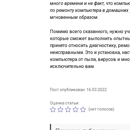
много времени и не факт, что компью
по ремонту компьютера в домашних у
мгновенным образом.
Помимо всего сказанного, нужно учи
которые сможет выполнить опытны
принято относить диагностику, ремо
неисправными. Это и установка, на
компьютера от пыли, вирусов и мног
исключительно вам.
Пост опубликован: 16.03.2022
Оценка статьи:
(нет голосов)