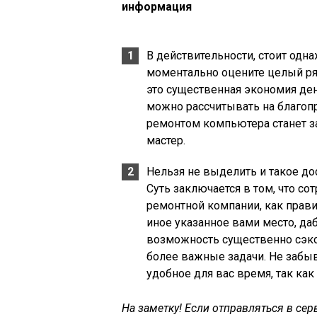
информация
В действительности, стоит одн
моментально оцените целый ря
это существенная экономия ден
можно рассчитывать на благопр
ремонтом компьютера станет 
мастер.
Нельзя не выделить и такое до
Суть заключается в том, что с
ремонтной компании, как прави
иное указанное вами место, да
возможность существенно сэкон
более важные задачи. Не забыв
удобное для вас время, так как
На заметку! Если отправляться в сер