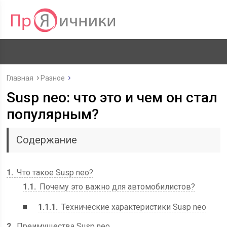
Главная
Разное
Susp neo: что это и чем он стал
популярным?
Содержание
1
Что такое Susp neo?
1.1
Почему это важно для автомобилистов?
1.1.1
Технические характеристики Susp neo
2
Преимущества Susp neo