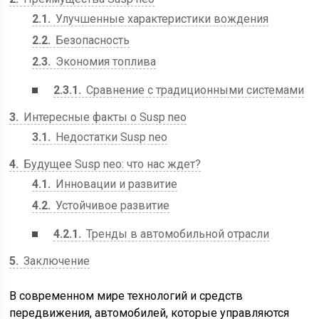
2.1
Улучшенные характеристики вождения
2.2
Безопасность
2.3
Экономия топлива
2.3.1
Сравнение с традиционными системами
3
Интересные факты о Susp neo
3.1
Недостатки Susp neo
4
Будущее Susp neo: что нас ждет?
4.1
Инновации и развитие
4.2
Устойчивое развитие
4.2.1
Тренды в автомобильной отрасли
5
Заключение
В современном мире технологий и средств
передвижения, автомобилей, которые управляются