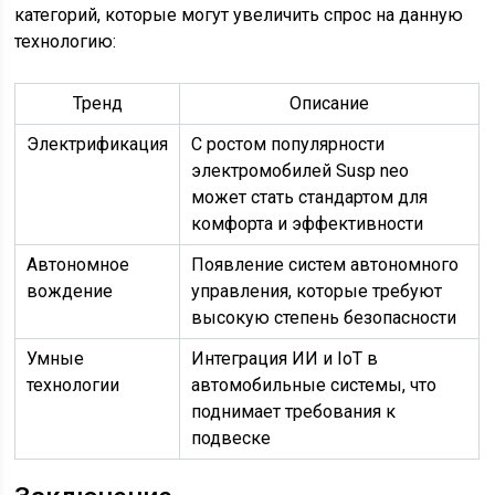
категорий, которые могут увеличить спрос на данную
технологию:
Тренд
Описание
Электрификация
С ростом популярности
электромобилей Susp neo
может стать стандартом для
комфорта и эффективности
Автономное
Появление систем автономного
вождение
управления, которые требуют
высокую степень безопасности
Умные
Интеграция ИИ и IoT в
технологии
автомобильные системы, что
поднимает требования к
подвеске