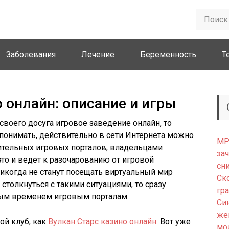
Заболевания
Лечение
Беременность
Т
 онлайн: описание и игры
своего досуга игровое заведение онлайн, то
понимать, действительно в сети Интернета можно
МРТ
тельных игровых порталов, владельцами
зач
то и ведет к разочарованию от игровой
сн
икогда не станут посещать виртуальный мир
Ск
 столкнуться с такими ситуациями, то сразу
гр
ным временем игровым порталам.
Си
же
ой клуб, как
Вулкан Старс казино онлайн
. Вот уже
мо