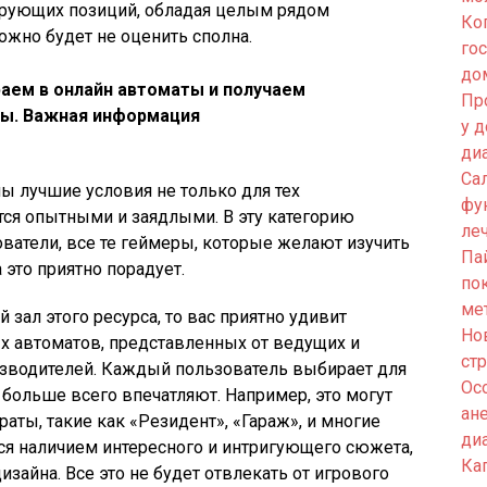
дирующих позиций, обладая целым рядом
Ко
жно будет не оценить сполна.
го
до
раем в онлайн автоматы и получаем
Пр
сы. Важная информация
у 
ди
Са
ны лучшие условия не только для тех
фу
тся опытными и заядлыми. В эту категорию
ле
ватели, все те геймеры, которые желают изучить
Па
 это приятно порадует.
по
ме
й зал этого ресурса, то вас приятно удивит
Но
х автоматов, представленных от ведущих и
ст
зводителей. Каждый пользователь выбирает для
Ос
 больше всего впечатляют. Например, это могут
ан
аты, такие как «Резидент», «Гараж», и многие
ди
ся наличием интересного и интригующего сюжета,
Кап
изайна. Все это не будет отвлекать от игрового