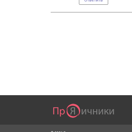
Ответить