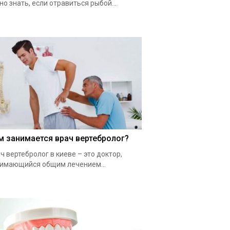
но знать, если отравиться рыбой...
м занимается врач вертебролог?
ч вертебролог в киеве – это доктор,
имающийся общим лечением...