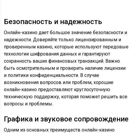
Безопасность и надежность
Онлайн-казино дает большое значение безопасности и
надежности. Доверяйте только лицензированным и
проверенным казино, которые используют передовые
технологии шифрования данных и гарантируют
сохранность ваших финансовых транзакций. Важно
быть осмотрительным и проверить наличие лицензии
и политики конфиденциальности. В случае
возникновения вопросов или проблем, хорошие
онлайн-казино предоставляют круглосуточную
техническую поддержку, которая поможет решить все
вопросы и проблемы.
Графика и звуковое сопровождение
Одним из основных преимуществ онлайн-казино