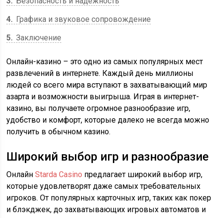
3
Безопасность и надежность
4
Графика и звуковое сопровождение
5
Заключение
Онлайн-казино – это одно из самых популярных мест
развлечений в интернете. Каждый день миллионы
людей со всего мира вступают в захватывающий мир
азарта и возможности выигрыша. Играя в интернет-
казино, вы получаете огромное разнообразие игр,
удобство и комфорт, которые далеко не всегда можно
получить в обычном казино.
Широкий выбор игр и разнообразие
Онлайн
Starda Casino
предлагает широкий выбор игр,
которые удовлетворят даже самых требовательных
игроков. От популярных карточных игр, таких как покер
и блэкджек, до захватывающих игровых автоматов и