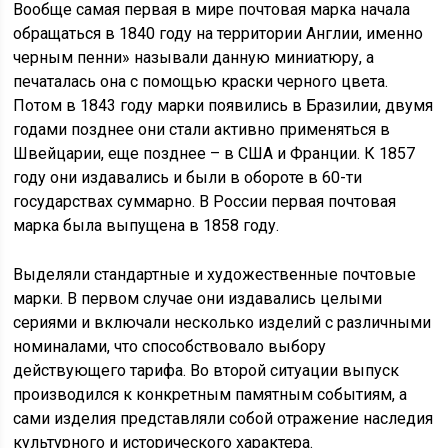
Вообще самая первая в мире почтовая марка начала
обращаться в 1840 году на территории Англии, именно
черным пенни» называли данную миниатюру, а
печаталась она с помощью краски черного цвета.
Потом в 1843 году марки появились в Бразилии, двумя
годами позднее они стали активно применяться в
Швейцарии, еще позднее – в США и Франции. К 1857
году они издавались и были в обороте в 60-ти
государствах суммарно. В России первая почтовая
марка была выпущена в 1858 году.
Выделяли стандартные и художественные почтовые
марки. В первом случае они издавались целыми
сериями и включали несколько изделий с различными
номиналами, что способствовало выбору
действующего тарифа. Во второй ситуации выпуск
производился к конкретным памятным событиям, а
сами изделия представляли собой отражение наследия
культурного и исторического характера.