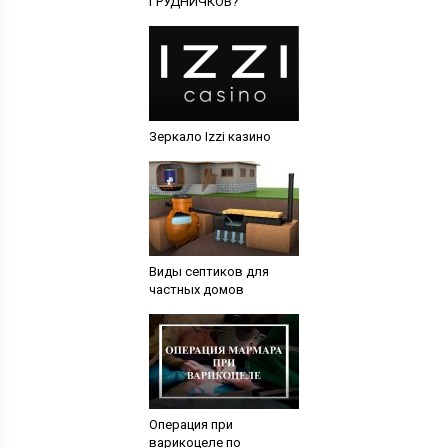
ГРУДНИЧКОВ?
Зеркало Izzi казино
Виды септиков для
частных домов
Операция при
варикоцеле по