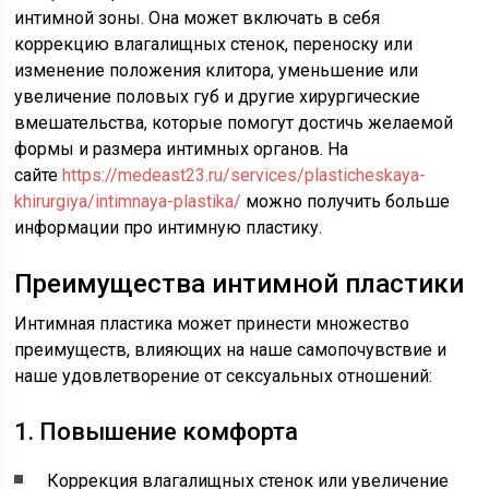
интимной зоны. Она может включать в себя
коррекцию влагалищных стенок, переноску или
изменение положения клитора, уменьшение или
увеличение половых губ и другие хирургические
вмешательства, которые помогут достичь желаемой
формы и размера интимных органов. На
сайте
https://medeast23.ru/services/plasticheskaya-
khirurgiya/intimnaya-plastika/
можно получить больше
информации про интимную пластику.
Преимущества интимной пластики
Интимная пластика может принести множество
преимуществ, влияющих на наше самопочувствие и
наше удовлетворение от сексуальных отношений:
1. Повышение комфорта
Коррекция влагалищных стенок или увеличение