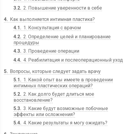
3.2
2. Повышение уверенности в себе
4
Как выполняется интимная пластика?
4.1
1. Консультация с врачом
4.2
2. Определение целей и планирование
процедуры
4.3
3. Проведение операции
4.4
4. Реабилитация и послеоперационный уход
5
Вопросы, которые следует задать врачу
5.1
1. Какой опыт вы имеете в проведении
интимных пластических операций?
5.2
2. Как долго будет длиться мое
восстановление?
5.3
3. Какие будут возможные побочные
эффекты или осложнения?
5.4
4. Какие результаты я могу ожидать?