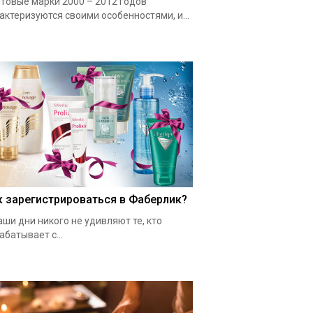
товые марки 2000 – 2012 годов
актеризуются своими особенностями, и...
к зарегистрироваться в Фаберлик?
аши дни никого не удивляют те, кто
абатывает с...