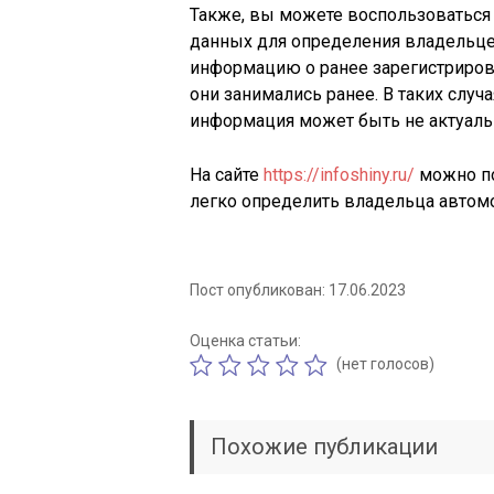
Также, вы можете воспользоваться
данных для определения владельце
информацию о ранее зарегистрирова
они занимались ранее. В таких случ
информация может быть не актуальн
На сайте
https://infoshiny.ru/
можно по
легко определить владельца автом
Пост опубликован: 17.06.2023
Оценка статьи:
(нет голосов)
Похожие публикации