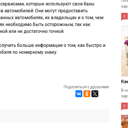
Поч
 сервисами, которые используют свои базы
хар
в автомобилей. Они могут предоставить
2
нных автомобилях, их владельцах и о том, чем
аях необходимо быть осторожным, так как
ой или не достаточно точной.
лучить больше информации о том, как быстро и
обиля по номерному знаку.
Ка
Поделиться с друзьями:
В н
зар
3