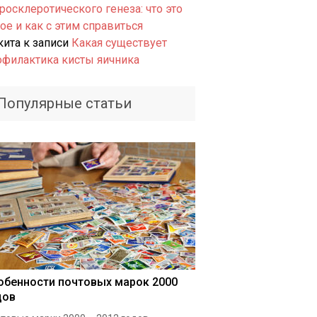
росклеротического генеза: что это
ое и как с этим справиться
кита
к записи
Какая существует
офилактика кисты яичника
Популярные статьи
обенности почтовых марок 2000
дов