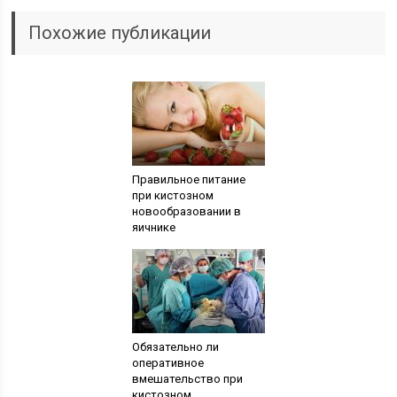
Похожие публикации
Правильное питание
при кистозном
новообразовании в
яичнике
Обязательно ли
оперативное
вмешательство при
кистозном