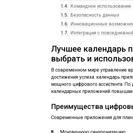
1.4
Командное использование
1.5
Безопасность данных
1.6
Инновационные возможно
1.7
Интеграция с повседневно
Лучшее календарь п
выбрать и использо
В современном мире управление в
достижения успеха. календарь прил
мощного цифрового ассистента. По д
календарных приложений повышает 
Преимущества цифров
Современные приложения для план
Мгновенную синхронизацию