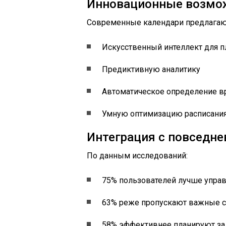
Инновационные возмо
Современные календари предлагаю
Искусственный интеллект для 
Предиктивную аналитику
Автоматическое определение в
Умную оптимизацию расписани
Интеграция с повседн
По данным исследований:
75% пользователей лучше упра
63% реже пропускают важные 
58% эффективнее планируют за