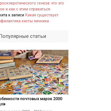
росклеротического генеза: что это
ое и как с этим справиться
кита
к записи
Какая существует
офилактика кисты яичника
Популярные статьи
обенности почтовых марок 2000
дов