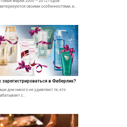
товые марки 2000 – 2012 годов
актеризуются своими особенностями, и...
к зарегистрироваться в Фаберлик?
аши дни никого не удивляют те, кто
абатывает с...