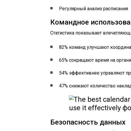
Регулярный анализ расписания
Командное использова
Статистика показывает впечатляющ
82% команд улучшают координ
65% сокращают время на орган
54% эффективнее управляют п
47% снижают количество накла
Безопасность данных