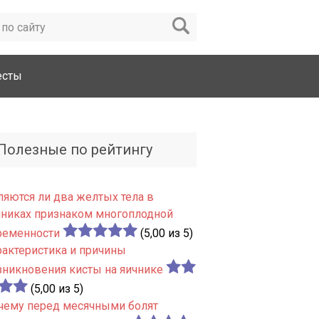
есты
Полезные по рейтингу
ляются ли два желтых тела в
чниках признаком многоплодной
ременности
(5,00 из 5)
рактеристика и причины
зникновения кисты на яичнике
(5,00 из 5)
чему перед месячными болят