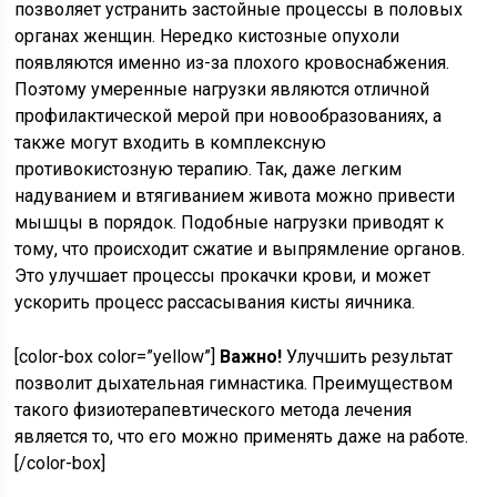
позволяет устранить застойные процессы в половых
органах женщин. Нередко кистозные опухоли
появляются именно из-за плохого кровоснабжения.
Поэтому умеренные нагрузки являются отличной
профилактической мерой при новообразованиях, а
также могут входить в комплексную
противокистозную терапию. Так, даже легким
надуванием и втягиванием живота можно привести
мышцы в порядок. Подобные нагрузки приводят к
тому, что происходит сжатие и выпрямление органов.
Это улучшает процессы прокачки крови, и может
ускорить процесс рассасывания кисты яичника.
[color-box color=”yellow”]
Важно!
Улучшить результат
позволит дыхательная гимнастика. Преимуществом
такого физиотерапевтического метода лечения
является то, что его можно применять даже на работе.
[/color-box]