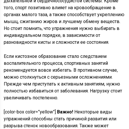
дыхательной и сердечнососудистой системы. Кроме
того, спорт позитивно влияет на кровообращение в
органах малого таза, а также способствует укреплению
мышц, сжиганию жиров и лучшему обмену веществ.
Но стоит помнить, что упражнения нужно выбирать в
индивидуальном порядке, в зависимости от
разновидности кисты и сложности ее состояния.
Если кистозное образование стало следствием
воспалительного процесса, спортивных занятий
рекомендуется вовсе избегать. В противном случае,
можно столкнуться с серьезными осложнениями.
Прежде чем приступать к активным занятиям, нужно
полностью избавиться от заболевания. Нагрузку стоит
увеличивать постепенно.
[color-box color=”yellow”]
Важно!
Некоторые виды
упражнений способны стать причиной развития или
разрыва стенок новообразования. Также может