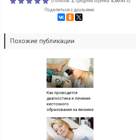
(голосов:
2
, средняя оценка:
5,00
из 5)
Поделиться с друзьями:
Похожие публикации
Как проводится
диагностика и лечение
кистозного
образования на яичнике