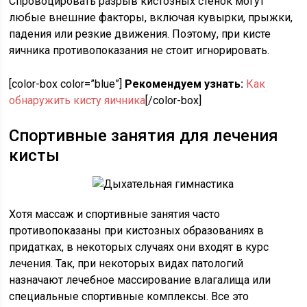
Спровоцировать разрыв кистозных стенок могут
любые внешние факторы, включая кувырки, прыжки,
падения или резкие движения. Поэтому, при кисте
яичника противопоказания не стоит игнорировать.
[color-box color=”blue”]
Рекомендуем узнать:
Как
обнаружить кисту яичника
[/color-box]
Спортивные занятия для лечения
кисты
Хотя массаж и спортивные занятия часто
противопоказаны при кистозных образованиях в
придатках, в некоторых случаях они входят в курс
лечения. Так, при некоторых видах патологий
назначают лечебное массирование влагалища или
специальные спортивные комплексы. Все это