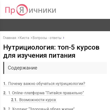
Главная
Киста
Вопросы - ответы
Нутрициология: топ-5 курсов
для изучения питания
Содержание
1
Почему важно обучаться нутрициологии?
2
1. Online-платформа “Питайся правильно”
2.1
Возможности курса:
3
2. Холдинг “Здоровый образ жизни”