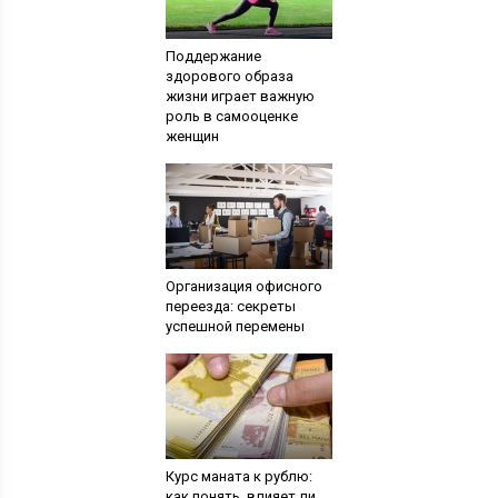
Поддержание
здорового образа
жизни играет важную
роль в самооценке
женщин
Организация офисного
переезда: секреты
успешной перемены
Курс маната к рублю:
как понять, влияет ли