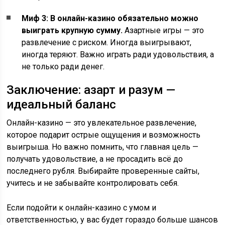
Миф 3: В онлайн-казино обязательно можно
выиграть крупную сумму.
Азартные игры — это
развлечение с риском. Иногда выигрывают,
иногда теряют. Важно играть ради удовольствия, а
не только ради денег.
Заключение: азарт и разум —
идеальный баланс
Онлайн-казино — это увлекательное развлечение,
которое подарит острые ощущения и возможность
выигрыша. Но важно помнить, что главная цель —
получать удовольствие, а не просадить всё до
последнего рубля. Выбирайте проверенные сайты,
учитесь и не забывайте контролировать себя.
Если подойти к онлайн-казино с умом и
ответственностью, у вас будет гораздо больше шансов