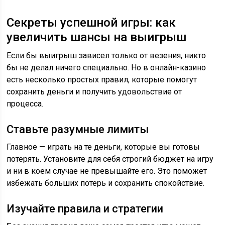
Секреты успешной игры: как
увеличить шансы на выигрыш
Если бы выигрыш зависел только от везения, никто
бы не делал ничего специально. Но в онлайн-казино
есть несколько простых правил, которые помогут
сохранить деньги и получить удовольствие от
процесса.
Ставьте разумные лимиты
Главное — играть на те деньги, которые вы готовы
потерять. Установите для себя строгий бюджет на игру
и ни в коем случае не превышайте его. Это поможет
избежать больших потерь и сохранить спокойствие.
Изучайте правила и стратегии