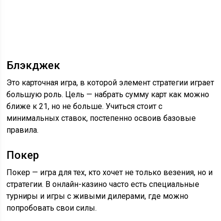
Блэкджек
Это карточная игра, в которой элемент стратегии играет
большую роль. Цель — набрать сумму карт как можно
ближе к 21, но не больше. Учиться стоит с
минимальных ставок, постепенно освоив базовые
правила.
Покер
Покер — игра для тех, кто хочет не только везения, но и
стратегии. В онлайн-казино часто есть специальные
турниры и игры с живыми дилерами, где можно
попробовать свои силы.