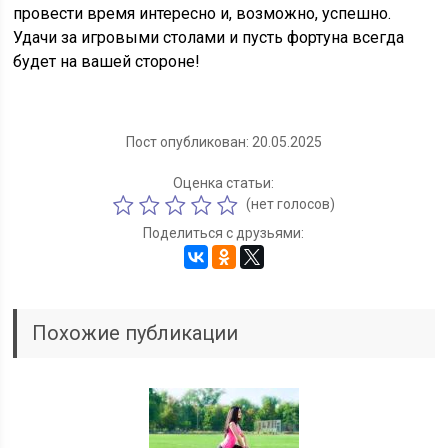
провести время интересно и, возможно, успешно.
Удачи за игровыми столами и пусть фортуна всегда
будет на вашей стороне!
Пост опубликован: 20.05.2025
Оценка статьи:
(нет голосов)
Поделиться с друзьями:
Похожие публикации