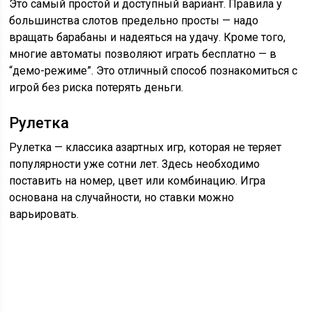
Это самый простой и доступный вариант. Правила у
большинства слотов предельно просты — надо
вращать барабаны и надеяться на удачу. Кроме того,
многие автоматы позволяют играть бесплатно — в
“демо-режиме”. Это отличный способ познакомиться с
игрой без риска потерять деньги.
Рулетка
Рулетка — классика азартных игр, которая не теряет
популярности уже сотни лет. Здесь необходимо
поставить на номер, цвет или комбинацию. Игра
основана на случайности, но ставки можно
варьировать.