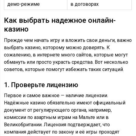
демо-режиме
в договорах
Как выбрать надежное онлайн-
казино
Прежде чем начать игру и вложить свои деньги, важно
выбрать казино, которому можно доверять. К
сожалению, в интернете много сайтов, которые могут
обмануть или просто украсть средства. Вот несколько
советов, которые помогут избежать таких ситуаций.
1. Проверьте лицензию
Первое и самое важное — наличие лицензии.
Надёжные казино обязательно имеют официальный
документ от регулирующего органа, например,
комиссии по азартным играм на Мальте или в
Великобритании. Лицензия подтверждает, что
компания действует по закону и её игры проходят