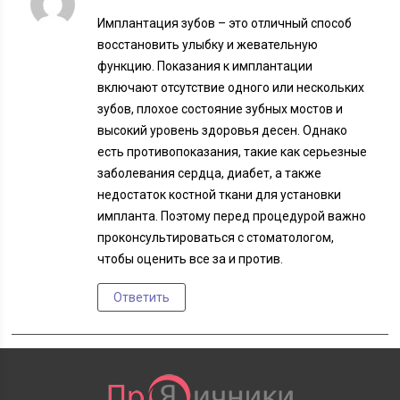
Имплантация зубов – это отличный способ
восстановить улыбку и жевательную
функцию. Показания к имплантации
включают отсутствие одного или нескольких
зубов, плохое состояние зубных мостов и
высокий уровень здоровья десен. Однако
есть противопоказания, такие как серьезные
заболевания сердца, диабет, а также
недостаток костной ткани для установки
импланта. Поэтому перед процедурой важно
проконсультироваться с стоматологом,
чтобы оценить все за и против.
Ответить