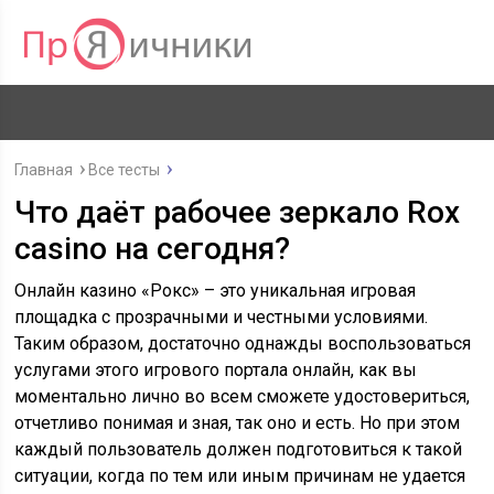
Главная
Все тесты
Что даёт рабочее зеркало Rox
casino на сегодня?
Онлайн казино «Рокс» – это уникальная игровая
площадка с прозрачными и честными условиями.
Таким образом, достаточно однажды воспользоваться
услугами этого игрового портала онлайн, как вы
моментально лично во всем сможете удостовериться,
отчетливо понимая и зная, так оно и есть. Но при этом
каждый пользователь должен подготовиться к такой
ситуации, когда по тем или иным причинам не удается