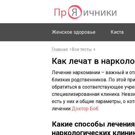
Женское здоровье
Киста
Главная
Все тесты
Как лечат в наркол
Лечение наркомании – важный и от
близких родственников. По этой пр
обратиться в соответствующее учр
специализированная клиника. Невз
есть у них и общие параметры, о к
лечении
Доктор Боб
Какие способы лечения
наркологических клини