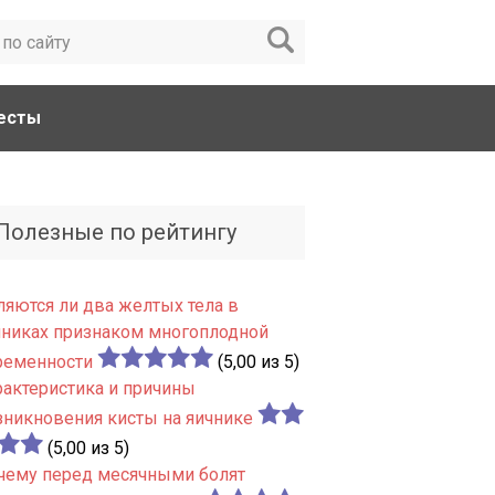
есты
Полезные по рейтингу
ляются ли два желтых тела в
чниках признаком многоплодной
ременности
(5,00 из 5)
рактеристика и причины
зникновения кисты на яичнике
(5,00 из 5)
чему перед месячными болят