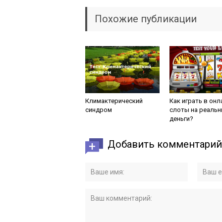
Похожие публикации
Климактерический
Как играть в онл
синдром
слоты на реаль
деньги?
Добавить комментарий