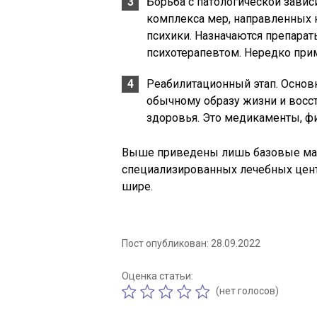
Борьба с патологической завис
комплекса мер, направленных 
психики. Назначаются препараты
психотерапевтом. Нередко при
Реабилитационный этап. Основн
обычному образу жизни и восс
здоровья. Это медикаменты, фи
Выше приведены лишь базовые ман
специализированных лечебных цент
шире.
Пост опубликован: 28.09.2022
Оценка статьи:
(нет голосов)