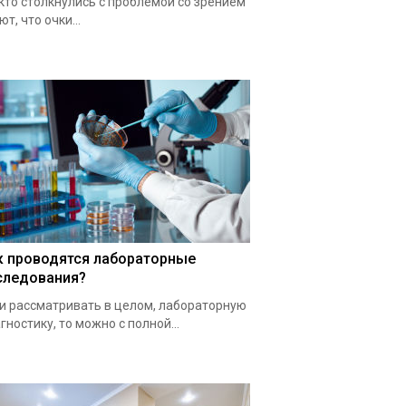
 кто столкнулись с проблемой со зрением
ют, что очки...
к проводятся лабораторные
следования?
и рассматривать в целом, лабораторную
гностику, то можно с полной...