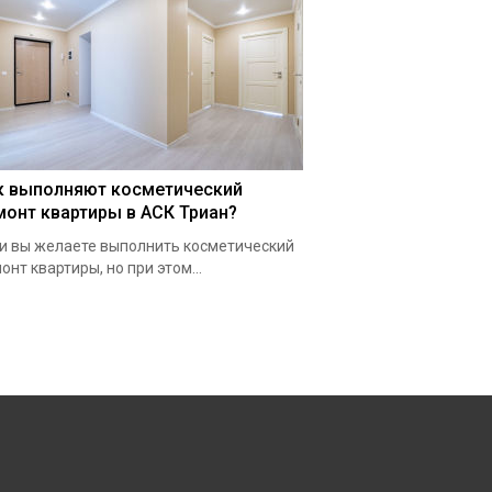
к выполняют косметический
монт квартиры в АСК Триан?
и вы желаете выполнить косметический
онт квартиры, но при этом...