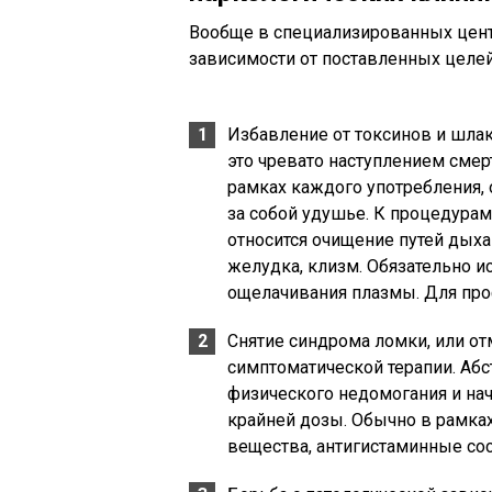
Вообще в специализированных цент
зависимости от поставленных целей
Избавление от токсинов и шла
это чревато наступлением смер
рамках каждого употребления, 
за собой удушье. К процедурам
относится очищение путей дыха
желудка, клизм. Обязательно и
ощелачивания плазмы. Для про
Снятие синдрома ломки, или от
симптоматической терапии. Абс
физического недомогания и нач
крайней дозы. Обычно в рамках
вещества, антигистаминные со