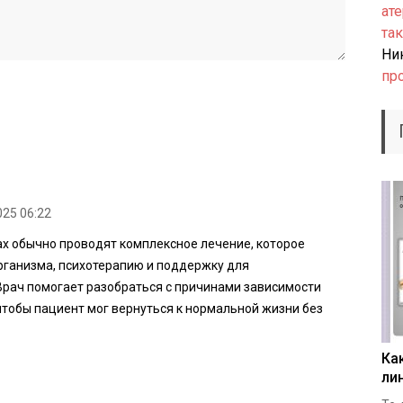
ате
так
Ни
пр
025 06:22
ах обычно проводят комплексное лечение, которое
ганизма, психотерапию и поддержку для
рач помогает разобраться с причинами зависимости
чтобы пациент мог вернуться к нормальной жизни без
Ка
ли