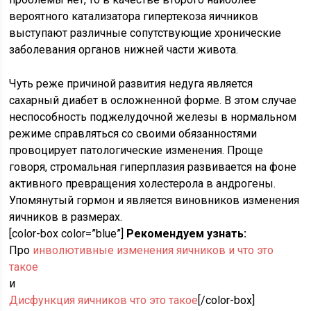
вероятного катализатора гипертекоза яичников
выступают различные сопутствующие хронические
заболевания органов нижней части живота.
Чуть реже причиной развития недуга является
сахарный диабет в осложненной форме. В этом случае
неспособность поджелудочной железы в нормальном
режиме справляться со своими обязанностями
провоцирует патологические изменения. Проще
говоря, стромальная гиперплазия развивается на фоне
активного превращения холестерола в андрогены.
Упомянутый гормон и является виновников изменения
яичников в размерах.
[color-box color=”blue”]
Рекомендуем узнать:
Про
инволютивные изменения яичников и что это
такое
и
Дисфункция яичников что это такое
[/color-box]