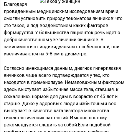
Благодаря
проведенным медицинским исследованиям врачи
смогли установить природу текоматоза яичников: что
это такое, и под воздействием каких факторов
формируется. У большинства пациенток речь идет о
доброкачественном увеличении яичников. В
зависимости от индивидуальных особенностей, они
увеличиваются на 5-8 см в диаметре.
Согласно имеющимся данным, диагноз гиперплазия
яичников чаще всего подтверждается у тех, кто
находится в пременопаузе. Немаловажным фактором
здесь выступает избыточная масса тела, ставшая, к
сожалению, нормой для дам в возрасте от 45 лет и
старше. Даже у здоровых людей избыточный вес
выступает в качестве катализатора множества
гинекологических патологий. Именно поэтому
рекомендуется следить за собой.Если подобной
проблемы нет, то в качестве второго наиболее