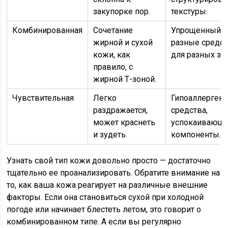
закупорке пор.
текстуры.
Комбинированная
Сочетание
Упрощенный у
жирной и сухой
разные средс
кожи, как
для разных зон
правило, с
жирной Т-зоной.
Чувствительная
Легко
Гипоаллерген
раздражается,
средства,
может краснеть
успокаивающ
и зудеть.
компоненты.
Узнать свой тип кожи довольно просто — достаточно
тщательно ее проанализировать. Обратите внимание на
то, как ваша кожа реагирует на различные внешние
факторы. Если она становиться сухой при холодной
погоде или начинает блестеть летом, это говорит о
комбинированном типе. А если вы регулярно