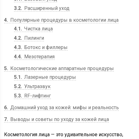
3.2
Расширенный уход
4
Популярные процедуры в косметологии лица
4.1
Чистка лица
4.2
Пилинги
4.3
Ботокс и филлеры
4.4
Мезотерапия
5
Косметологические аппаратные процедуры
5.1
Лазерные процедуры
5.2
Ультразвук
5.3
RF-лифтинг
6
Домашний уход за кожей: мифы и реальность
7
Выводы и советы по уходу за кожей лица
Косметология лица — это удивительное искусство,