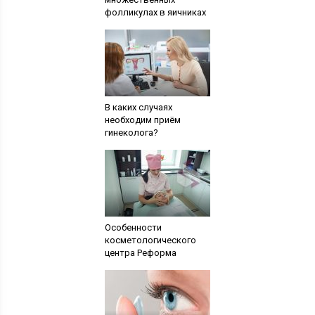
фолликулах в яичниках
В каких случаях
необходим приём
гинеколога?
Особенности
косметологического
центра Реформа